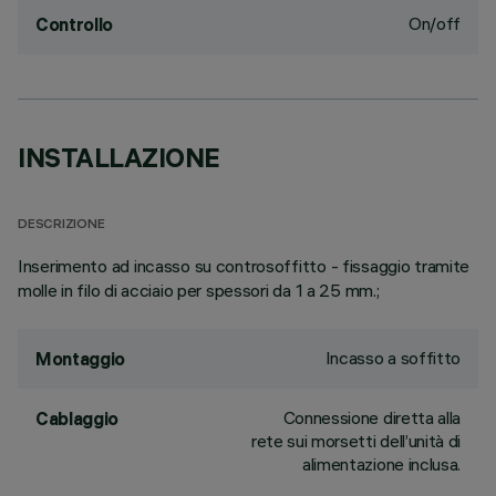
On/off
Controllo
INSTALLAZIONE
DESCRIZIONE
Inserimento ad incasso su controsoffitto - fissaggio tramite
molle in filo di acciaio per spessori da 1 a 25 mm.;
Incasso a soffitto
Montaggio
Connessione diretta alla
Cablaggio
rete sui morsetti dell’unità di
alimentazione inclusa.