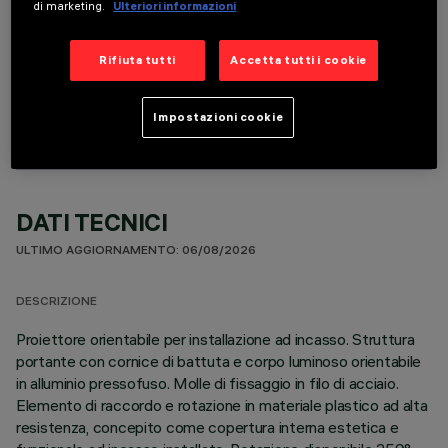
di marketing.
Ulteriori informazioni
Rifiuta tutti
Accetta tutti i cookie
COMPONENTI OPZIONALI
Impostazioni cookie
DATI TECNICI
ULTIMO AGGIORNAMENTO: 06/08/2026
DESCRIZIONE
Proiettore orientabile per installazione ad incasso. Struttura
portante con cornice di battuta e corpo luminoso orientabile
in alluminio pressofuso. Molle di fissaggio in filo di acciaio.
Elemento di raccordo e rotazione in materiale plastico ad alta
resistenza, concepito come copertura interna estetica e