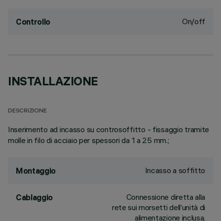
On/off
Controllo
INSTALLAZIONE
DESCRIZIONE
Inserimento ad incasso su controsoffitto - fissaggio tramite
molle in filo di acciaio per spessori da 1 a 25 mm.;
Incasso a soffitto
Montaggio
Connessione diretta alla
Cablaggio
rete sui morsetti dell’unità di
alimentazione inclusa.