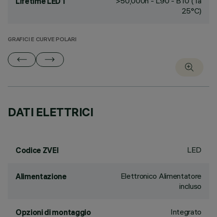
>50,000h - L90 - B10 (Ta
Lifetime LED 1
25°C)
GRAFICI E CURVE POLARI
DATI ELETTRICI
LED
Codice ZVEI
Elettronico Alimentatore
Alimentazione
incluso
Integrato
Opzioni di montaggio