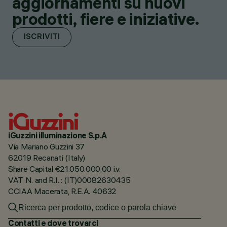
aggiornamenti su nuovi
prodotti, fiere e iniziative.
ISCRIVITI
iGuzzini illuminazione S.p.A
Via Mariano Guzzini 37
62019 Recanati (Italy)
Share Capital €21.050.000,00 i.v.
VAT N. and R.I. : (IT)00082630435
CCIAA Macerata, R.E.A. 40632
Contatti e dove trovarci