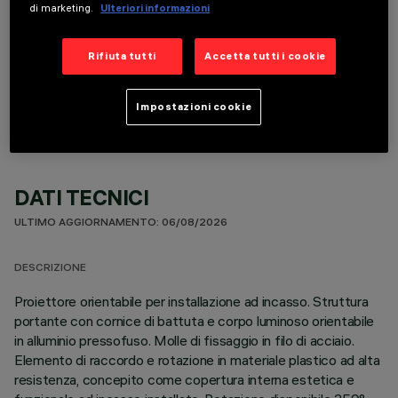
di marketing.
Ulteriori informazioni
Rifiuta tutti
Accetta tutti i cookie
COMPONENTI OPZIONALI
Impostazioni cookie
DATI TECNICI
ULTIMO AGGIORNAMENTO: 06/08/2026
DESCRIZIONE
Proiettore orientabile per installazione ad incasso. Struttura
portante con cornice di battuta e corpo luminoso orientabile
in alluminio pressofuso. Molle di fissaggio in filo di acciaio.
Elemento di raccordo e rotazione in materiale plastico ad alta
resistenza, concepito come copertura interna estetica e