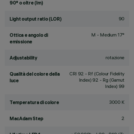
90° o oltre (lm)
90
Light output ratio (LOR)
M - Medium 17°
Ottica e angolo di
emissione
rotazione
Adjustability
CRI
92
- Rf (Colour Fidelity
Qualità del colore della
Index) 92 - Rg (Gamut
luce
Index) 99
3000 K
Temperatura di colore
2
MacAdam Step