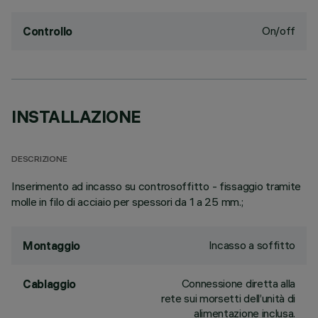
On/off
Controllo
INSTALLAZIONE
DESCRIZIONE
Inserimento ad incasso su controsoffitto - fissaggio tramite
molle in filo di acciaio per spessori da 1 a 25 mm.;
Incasso a soffitto
Montaggio
Connessione diretta alla
Cablaggio
rete sui morsetti dell’unità di
alimentazione inclusa.