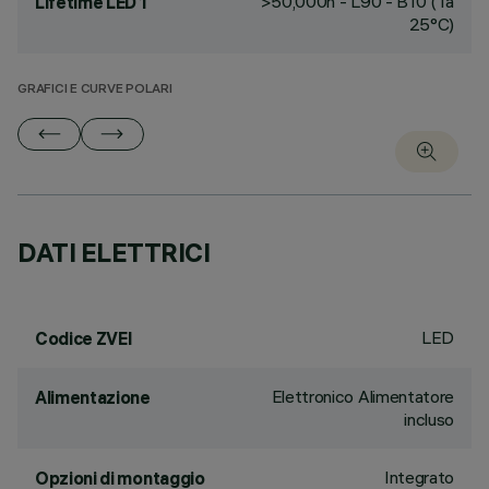
>50,000h - L90 - B10 (Ta
Lifetime LED 1
25°C)
GRAFICI E CURVE POLARI
DATI ELETTRICI
LED
Codice ZVEI
Elettronico Alimentatore
Alimentazione
incluso
Integrato
Opzioni di montaggio