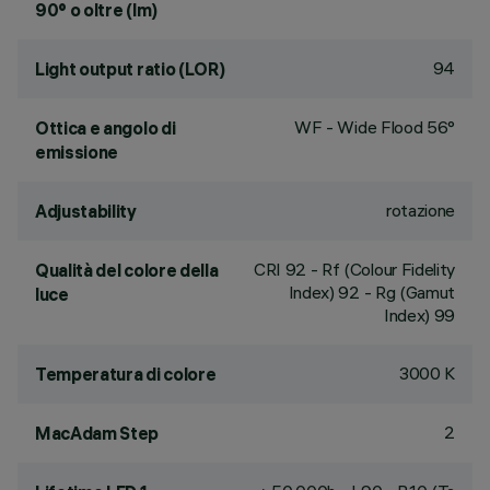
90° o oltre (lm)
94
Light output ratio (LOR)
WF - Wide Flood 56°
Ottica e angolo di
emissione
rotazione
Adjustability
CRI
92
- Rf (Colour Fidelity
Qualità del colore della
Index) 92 - Rg (Gamut
luce
Index) 99
3000 K
Temperatura di colore
2
MacAdam Step