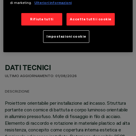
di marketing.
Ulteriori informazioni
Rifiuta tutti
Accetta tutti i cookie
COMPONENTI OPZIONALI
Impostazioni cookie
DATI TECNICI
ULTIMO AGGIORNAMENTO: 01/08/2026
DESCRIZIONE
Proiettore orientabile per installazione ad incasso. Struttura
portante con cornice di battuta e corpo luminoso orientabile
in alluminio pressofuso. Molle di fissaggio in filo di acciaio.
Elemento di raccordo e rotazione in materiale plastico ad alta
resistenza, concepito come copertura interna estetica e