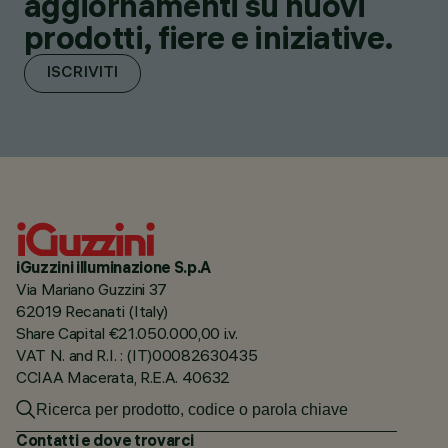
aggiornamenti su nuovi
prodotti, fiere e iniziative.
ISCRIVITI
iGuzzini illuminazione S.p.A
Via Mariano Guzzini 37
62019 Recanati (Italy)
Share Capital €21.050.000,00 i.v.
VAT N. and R.I. : (IT)00082630435
CCIAA Macerata, R.E.A. 40632
Contatti e dove trovarci