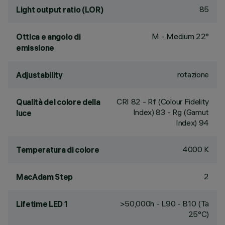
85
Light output ratio (LOR)
M - Medium 22°
Ottica e angolo di
emissione
rotazione
Adjustability
CRI
82
- Rf (Colour Fidelity
Qualità del colore della
Index) 83 - Rg (Gamut
luce
Index) 94
4000 K
Temperatura di colore
2
MacAdam Step
>50,000h - L90 - B10 (Ta
Lifetime LED 1
25°C)