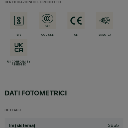
CERTIFICAZIONI DEL PRODOTTO
BIS
CCC S&E
CE
ENEC-03
UK CONFORMITY
ASSESSED
DATI FOTOMETRICI
DETTAGLI
3655
lm (sistema)