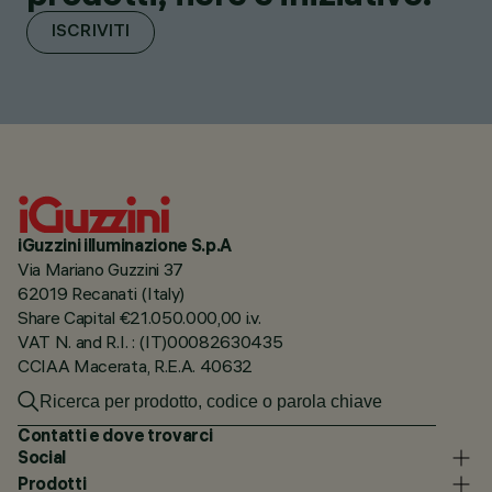
ISCRIVITI
iGuzzini illuminazione S.p.A
Via Mariano Guzzini 37
62019 Recanati (Italy)
Share Capital €21.050.000,00 i.v.
VAT N. and R.I. : (IT)00082630435
CCIAA Macerata, R.E.A. 40632
Contatti e dove trovarci
Social
Prodotti