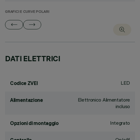
GRAFICI E CURVE POLARI
DATI ELETTRICI
LED
Codice ZVEI
Elettronico Alimentatore
Alimentazione
incluso
Integrato
Opzioni di montaggio
On/off