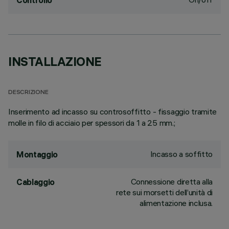
Controllo
INSTALLAZIONE
DESCRIZIONE
Inserimento ad incasso su controsoffitto - fissaggio tramite
molle in filo di acciaio per spessori da 1 a 25 mm.;
Incasso a soffitto
Montaggio
Connessione diretta alla
Cablaggio
rete sui morsetti dell’unità di
alimentazione inclusa.