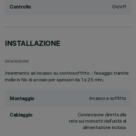
On/off
Controllo
INSTALLAZIONE
DESCRIZIONE
Inserimento ad incasso su controsoffitto - fissaggio tramite
molle in filo di acciaio per spessori da 1 a 25 mm.;
Incasso a soffitto
Montaggio
Connessione diretta alla
Cablaggio
rete sui morsetti dell’unità di
alimentazione inclusa.