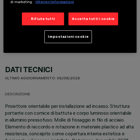
di marketing.
Ulteriori informazioni
Rifiuta tutti
Accetta tutti i cookie
COMPONENTI OPZIONALI
Impostazioni cookie
DATI TECNICI
ULTIMO AGGIORNAMENTO: 06/08/2026
DESCRIZIONE
Proiettore orientabile per installazione ad incasso. Struttura
portante con cornice di battuta e corpo luminoso orientabile
in alluminio pressofuso. Molle di fissaggio in filo di acciaio.
Elemento di raccordo e rotazione in materiale plastico ad alta
resistenza, concepito come copertura interna estetica e