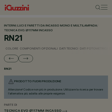
INTERNI
/
LUCI E FARETTI DA INCASSO MONO E MULTILAMPADA
/
TECNICA EVO
/
Ø117MM INCASSO
RN21
COLORE
COMPONENTI OPZIONALI
DATI TECNICI
DATI FOTOMETRICI
D
RN21
PRODOTTO FUORI PRODUZIONE
Attenzione! Codice non più in produzione. Utilizzare la ricerca per trovare
l'alternativa più adatta alle proprie esigenze.
PARTE DI
TECNICA EVO Ø117MM INCASSO