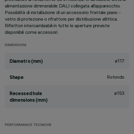
alimentazione dimmerabile DALI collegata all’apparecchio.
Possibilità di installazione di un accessorio frontale piano -
vetro di protezione o rifrattore per distribuzione ellittica.
Riflettori intercambiabili in tutte le aperture previste
disponibili come accessori.
DIMENSIONI
ø117
Diametro (mm)
Rotondo
Shape
ø153
Recessed hole
dimensions (mm)
PERFORMANCE TECNICHE