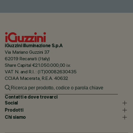
iGuzzini illuminazione S.p.A
Via Mariano Guzzini 37
62019 Recanati (Italy)
Share Capital €21.050.000,00 i.v.
VAT N. and R.I. : (IT)00082630435
CCIAA Macerata, R.E.A. 40632
Contatti e dove trovarci
Social
Prodotti
Chi siamo