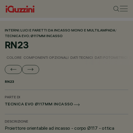
INTERNI
/
LUCI E FARETTI DA INCASSO MONO E MULTILAMPADA
/
TECNICA EVO
/
Ø117MM INCASSO
RN23
COLORE
COMPONENTI OPZIONALI
DATI TECNICI
DATI FOTOMETRICI
D
RN23
PARTE DI
TECNICA EVO Ø117MM INCASSO
DESCRIZIONE
Proiettore orientabile ad incasso - corpo Ø117 - ottica