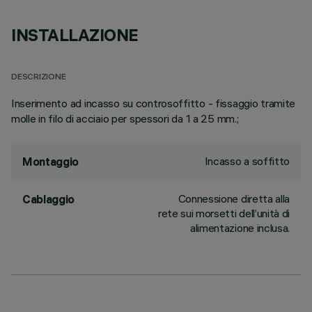
INSTALLAZIONE
DESCRIZIONE
Inserimento ad incasso su controsoffitto - fissaggio tramite
molle in filo di acciaio per spessori da 1 a 25 mm.;
Incasso a soffitto
Montaggio
Connessione diretta alla
Cablaggio
rete sui morsetti dell’unità di
alimentazione inclusa.