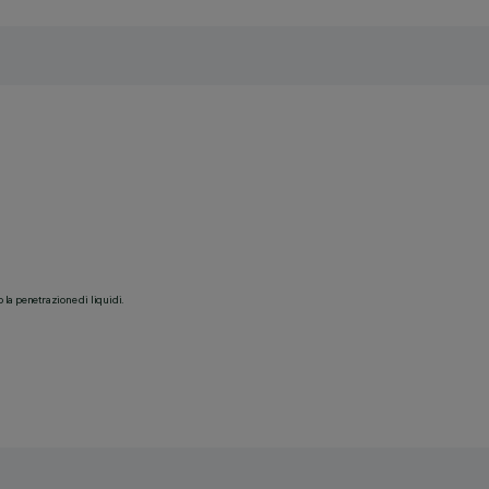
o la penetrazione di liquidi.