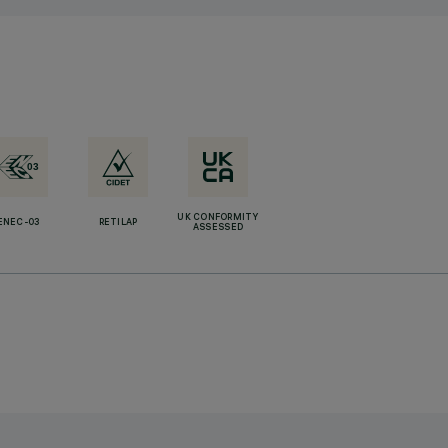
UK CONFORMITY
ENEC-03
RETILAP
ASSESSED