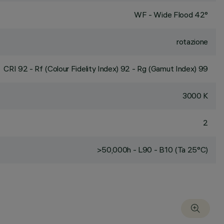
WF - Wide Flood 42°
rotazione
CRI
92
- Rf (Colour Fidelity Index) 92 - Rg (Gamut Index) 99
3000 K
2
>50,000h - L90 - B10 (Ta 25°C)