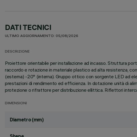
DATI TECNICI
ULTIMO AGGIORNAMENTO: 05/08/2026
DESCRIZIONE
Proiettore orientabile per installazione ad incasso. Struttura port
raccordo e rotazione in materiale plastico ad alta resistenza, co
(esterna) -20° (interna). Gruppo ottico con sorgente LED ad eleva
prestazioni di rendimento ed efficienza. In dotazione unità di ali
protezione o rifrattore per distribuzione ellittica. Riflettori inte
DIMENSIONI
Diametro (mm)
Shape