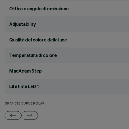
Ottica e angolo di emissione
Adjustability
Qualità del colore della luce
Temperatura di colore
MacAdam Step
Lifetime LED 1
GRAFICI E CURVE POLARI