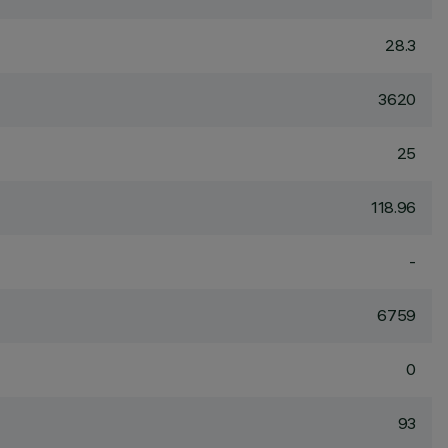
28.3
3620
25
118.96
-
6759
0
93