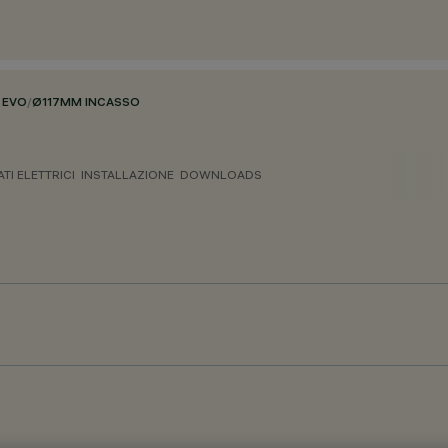
 EVO
/
Ø117MM INCASSO
ATI ELETTRICI
INSTALLAZIONE
DOWNLOADS