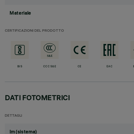
Materiale
CERTIFICAZIONI DEL PRODOTTO
BIS
CCC S&E
CE
EAC
DATI FOTOMETRICI
DETTAGLI
lm (sistema)