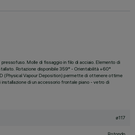
 pressofuso. Molle di fissaggio in filo di acciaio. Elemento di
tallato. Rotazione disponibile 359° - Orientabilità +60°
P.V.D (Physical Vapour Deposition) permette di ottenere ottime
installazione di un accessorio frontale piano - vetro di
ø117
Rotondo