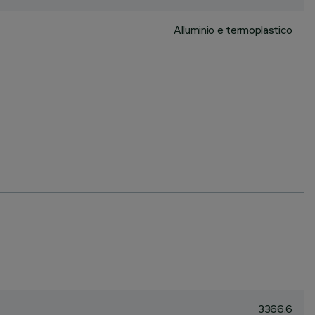
Alluminio e termoplastico
3366.6