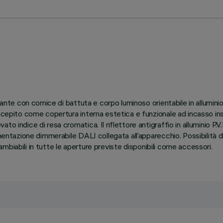
ante con cornice di battuta e corpo luminoso orientabile in alluminio
ncepito come copertura interna estetica e funzionale ad incasso ins
to indice di resa cromatica. Il riflettore antigraffio in alluminio 
mentazione dimmerabile DALI collegata all’apparecchio. Possibilità di 
rcambiabili in tutte le aperture previste disponibili come accessori.