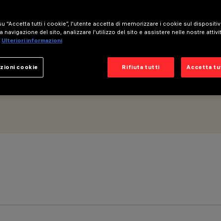
 ottica Medium
u “Accetta tutti i cookie”, l'utente accetta di memorizzare i cookie sul dispositi
a navigazione del sito, analizzare l'utilizzo del sito e assistere nelle nostre attivi
Ulteriori informazioni
zioni cookie
Rifiuta tutti
Accetta tut