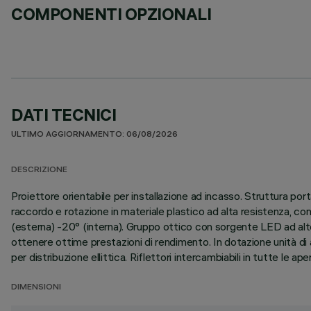
COMPONENTI OPZIONALI
DATI TECNICI
ULTIMO AGGIORNAMENTO: 06/08/2026
DESCRIZIONE
Proiettore orientabile per installazione ad incasso. Struttura port
raccordo e rotazione in materiale plastico ad alta resistenza, co
(esterna) -20° (interna). Gruppo ottico con sorgente LED ad alte 
ottenere ottime prestazioni di rendimento. In dotazione unità di al
per distribuzione ellittica. Riflettori intercambiabili in tutte le a
DIMENSIONI