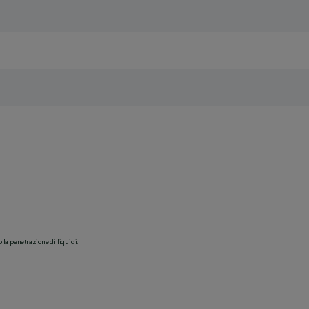
o la penetrazione di liquidi.