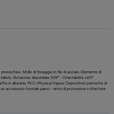
 pressofuso. Molle di fissaggio in filo di acciaio. Elemento di
tallato. Rotazione disponibile 359° - Orientabilità +60°
ffio in alluminio P.V.D (Physical Vapour Deposition) permette di
i un accessorio frontale piano - vetro di protezione o rifrattore