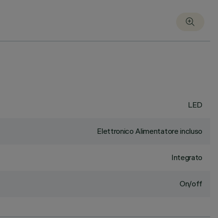
LED
Elettronico Alimentatore incluso
Integrato
On/off