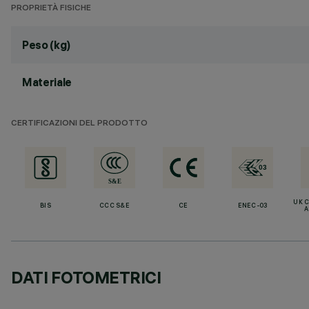
PROPRIETÀ FISICHE
Peso (kg)
Materiale
CERTIFICAZIONI DEL PRODOTTO
UK 
BIS
CCC S&E
CE
ENEC-03
A
DATI FOTOMETRICI