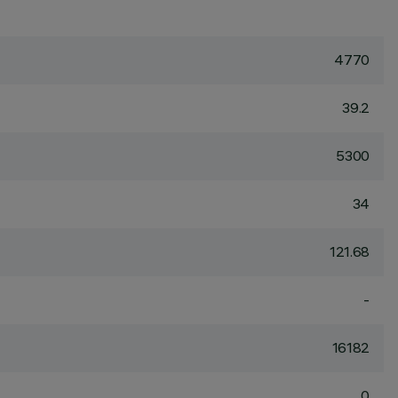
4770
39.2
5300
34
121.68
-
16182
0