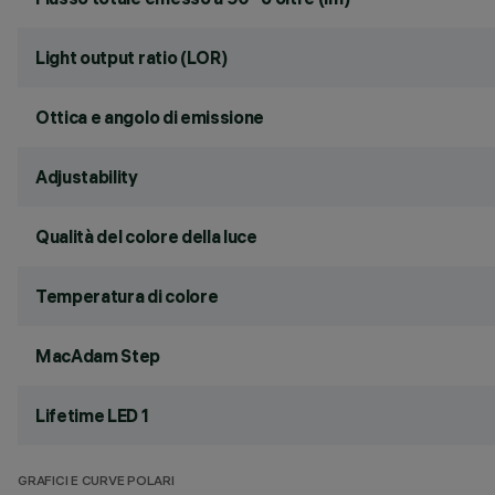
Light output ratio (LOR)
Ottica e angolo di emissione
Adjustability
Qualità del colore della luce
Temperatura di colore
MacAdam Step
Lifetime LED 1
GRAFICI E CURVE POLARI