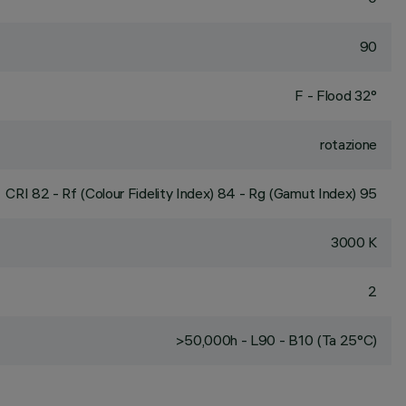
90
F - Flood 32°
rotazione
CRI
82
- Rf (Colour Fidelity Index) 84 - Rg (Gamut Index) 95
3000 K
2
>50,000h - L90 - B10 (Ta 25°C)