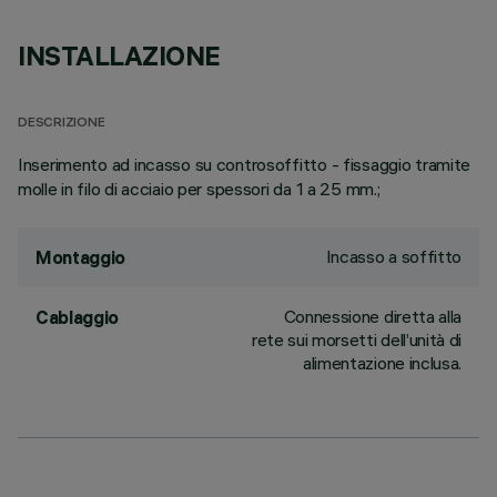
INSTALLAZIONE
DESCRIZIONE
Inserimento ad incasso su controsoffitto - fissaggio tramite
molle in filo di acciaio per spessori da 1 a 25 mm.;
Incasso a soffitto
Montaggio
Connessione diretta alla
Cablaggio
rete sui morsetti dell’unità di
alimentazione inclusa.