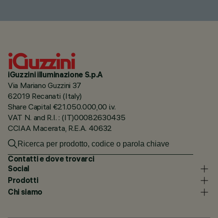
iGuzzini illuminazione S.p.A
Via Mariano Guzzini 37
62019 Recanati (Italy)
Share Capital €21.050.000,00 i.v.
VAT N. and R.I. : (IT)00082630435
CCIAA Macerata, R.E.A. 40632
Contatti e dove trovarci
Social
Prodotti
Chi siamo