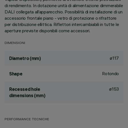
di rendimento. In dotazione unità di alimentazione dimmerabile
DALI collegata all’apparecchio. Possibilità di installazione di un
accessorio frontale piano - vetro di protezione o rifrattore
per distribuzione ellittica. Riflettori intercambiabili in tutte le
aperture previste disponibili come accessori.
DIMENSIONI
ø117
Diametro (mm)
Rotondo
Shape
ø153
Recessed hole
dimensions (mm)
PERFORMANCE TECNICHE