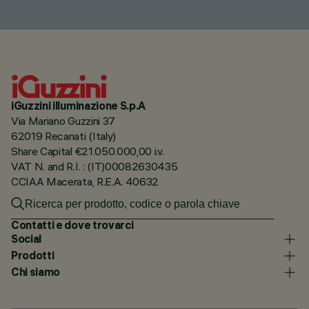
iGuzzini illuminazione S.p.A
Via Mariano Guzzini 37
62019 Recanati (Italy)
Share Capital €21.050.000,00 i.v.
VAT N. and R.I. : (IT)00082630435
CCIAA Macerata, R.E.A. 40632
Contatti e dove trovarci
Social
Prodotti
Chi siamo