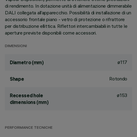
di rendimento. In dotazione unità di alimentazione dimmerabile
DALI collegata all’apparecchio. Possibilità di installazione di un
accessorio frontale piano - vetro di protezione o rifrattore
per distribuzione ellittica. Riflettori intercambiabili in tutte le
aperture previste disponibili come accessori.
DIMENSIONI
ø117
Diametro (mm)
Rotondo
Shape
ø153
Recessed hole
dimensions (mm)
PERFORMANCE TECNICHE