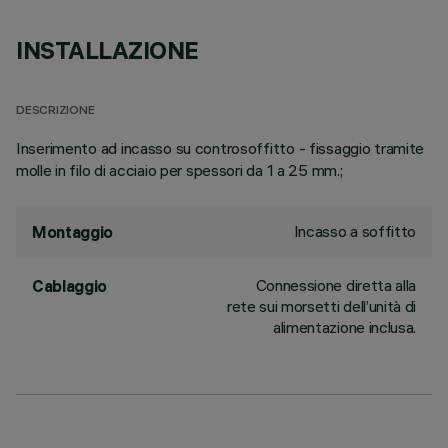
INSTALLAZIONE
DESCRIZIONE
Inserimento ad incasso su controsoffitto - fissaggio tramite
molle in filo di acciaio per spessori da 1 a 25 mm.;
Incasso a soffitto
Montaggio
Connessione diretta alla
Cablaggio
rete sui morsetti dell’unità di
alimentazione inclusa.