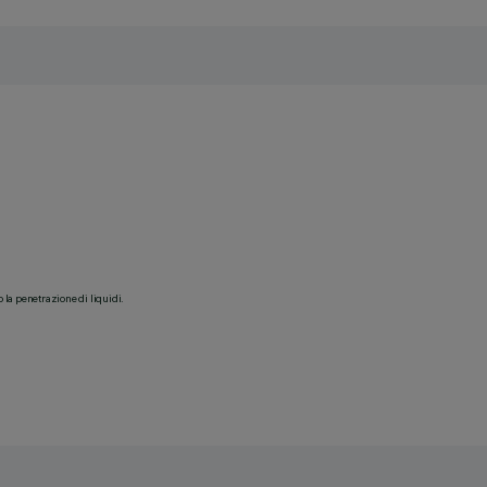
o la penetrazione di liquidi.