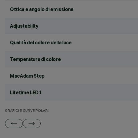
Ottica e angolo di emissione
Adjustability
Qualità del colore della luce
Temperatura di colore
MacAdam Step
Lifetime LED 1
GRAFICI E CURVE POLARI