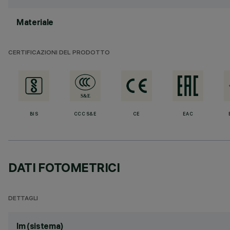
Materiale
CERTIFICAZIONI DEL PRODOTTO
BIS
CCC S&E
CE
EAC
DATI FOTOMETRICI
DETTAGLI
lm (sistema)