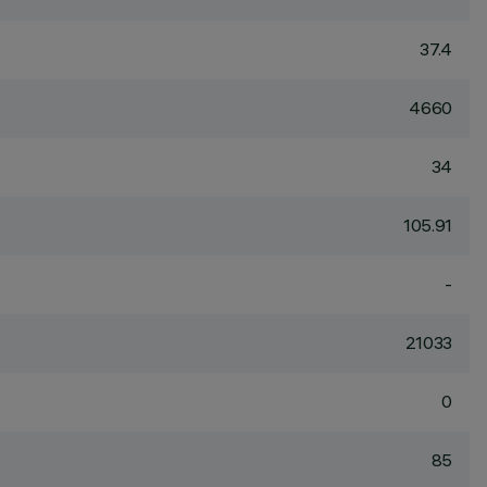
37.4
4660
34
105.91
-
21033
0
85