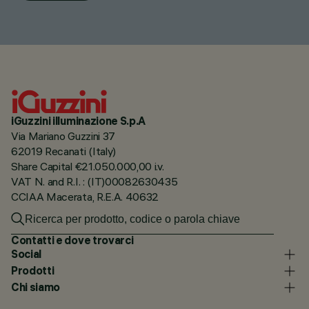
iGuzzini illuminazione S.p.A
Via Mariano Guzzini 37
62019 Recanati (Italy)
Share Capital €21.050.000,00 i.v.
VAT N. and R.I. : (IT)00082630435
CCIAA Macerata, R.E.A. 40632
Contatti e dove trovarci
Social
Prodotti
Chi siamo