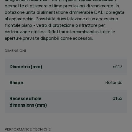
permette di ottenere ottime prestazioni di rendimento. In
dotazione unità di alimentazione dimmerabile DALI collegata
all’apparecchio. Possibilità di installazione di un accessorio
frontale piano - vetro di protezione o rifrattore per
distribuzione ellittica. Riflettori intercambiabili in tutte le
aperture previste disponibili come accessori.
DIMENSIONI
ø117
Diametro (mm)
Rotondo
Shape
ø153
Recessed hole
dimensions (mm)
PERFORMANCE TECNICHE