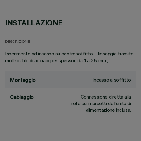
INSTALLAZIONE
DESCRIZIONE
Inserimento ad incasso su controsoffitto - fissaggio tramite
molle in filo di acciaio per spessori da 1 a 25 mm.;
Incasso a soffitto
Montaggio
Connessione diretta alla
Cablaggio
rete sui morsetti dell’unità di
alimentazione inclusa.