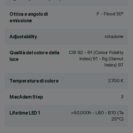
F - Flood 30°
Ottica e angolo di
emissione
rotazione
Adjustability
CRI
92
- Rf (Colour Fidelity
Qualità del colore della
Index) 91 - Rg (Gamut
luce
Index) 97
2700 K
Temperatura di colore
3
MacAdam Step
>50,000h - L80 - B10 (Ta
Lifetime LED 1
25°C)