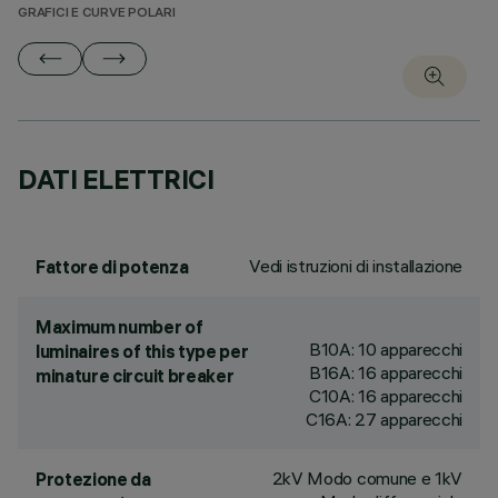
GRAFICI E CURVE POLARI
DATI ELETTRICI
Vedi istruzioni di installazione
Fattore di potenza
Maximum number of
B10A: 10 apparecchi
luminaires of this type per
B16A: 16 apparecchi
minature circuit breaker
C10A: 16 apparecchi
C16A: 27 apparecchi
2kV Modo comune e 1kV
Protezione da