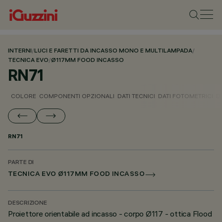
INTERNI
/
LUCI E FARETTI DA INCASSO MONO E MULTILAMPADA
/
TECNICA EVO
/
Ø117MM FOOD INCASSO
RN71
COLORE
COMPONENTI OPZIONALI
DATI TECNICI
DATI FOTOMETRICI
D
RN71
PARTE DI
TECNICA EVO Ø117MM FOOD INCASSO
DESCRIZIONE
Proiettore orientabile ad incasso - corpo Ø117 - ottica Flood