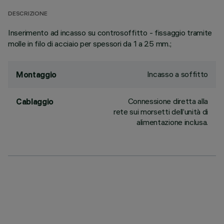
DESCRIZIONE
Inserimento ad incasso su controsoffitto - fissaggio tramite
molle in filo di acciaio per spessori da 1 a 25 mm.;
Incasso a soffitto
Montaggio
Connessione diretta alla
Cablaggio
rete sui morsetti dell’unità di
alimentazione inclusa.