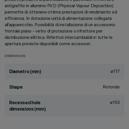
antigraffio in alluminio P.V.D (Physical Vapour Deposition)
permette di ottenere ottime prestazioni di rendimento ed
efficienza. In dotazione unità di alimentazione collegata
all’apparecchio. Possibilità di installazione di un accessorio
frontale piano - vetro di protezione o rifrattore per
distribuzione ellittica. Riflettori intercambiabili in tutte le
aperture previste disponibili come accessori.
DIMENSIONI
ø117
Diametro (mm)
Rotondo
Shape
ø153
Recessed hole
dimensions (mm)