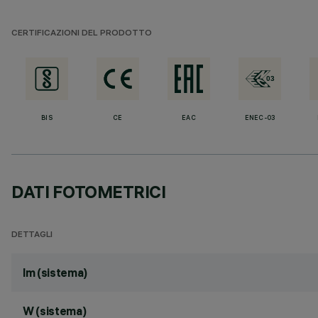
CERTIFICAZIONI DEL PRODOTTO
BIS
CE
EAC
ENEC-03
DATI FOTOMETRICI
DETTAGLI
lm (sistema)
W (sistema)