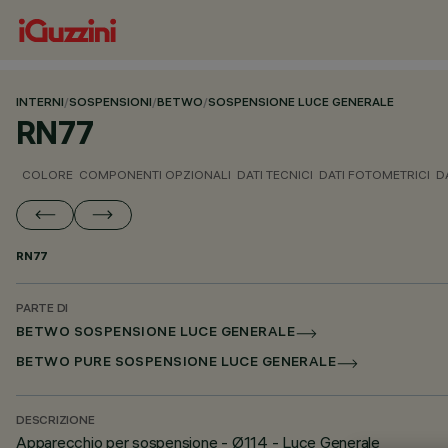
INTERNI
/
SOSPENSIONI
/
BETWO
/
SOSPENSIONE LUCE GENERALE
RN77
COLORE
COMPONENTI OPZIONALI
DATI TECNICI
DATI FOTOMETRICI
D
RN77
PARTE DI
BETWO SOSPENSIONE LUCE GENERALE
BETWO PURE SOSPENSIONE LUCE GENERALE
DESCRIZIONE
Apparecchio per sospensione - Ø114 - Luce Generale