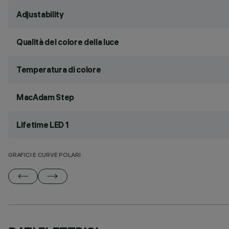
Adjustability
Qualità del colore della luce
Temperatura di colore
MacAdam Step
Lifetime LED 1
GRAFICI E CURVE POLARI