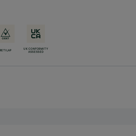
UK CONFORMITY
RETILAP
ASSESSED