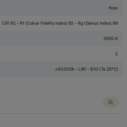
fisso
CRI
92
- Rf (Colour Fidelity Index) 92 - Rg (Gamut Index) 99
3000 K
2
>50,000h - L90 - B10 (Ta 25°C)