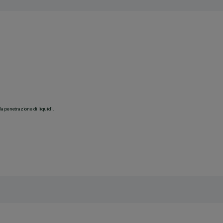
la penetrazione di liquidi.