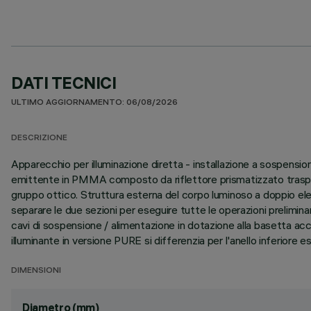
DATI TECNICI
ULTIMO AGGIORNAMENTO: 06/08/2026
DESCRIZIONE
Apparecchio per illuminazione diretta - installazione a sospensio
emittente in PMMA composto da riflettore prismatizzato traspare
gruppo ottico. Struttura esterna del corpo luminoso a doppio elem
separare le due sezioni per eseguire tutte le operazioni prelimin
cavi di sospensione / alimentazione in dotazione alla basetta ac
illuminante in versione PURE si differenzia per l'anello inferiore 
DIMENSIONI
Diametro (mm)