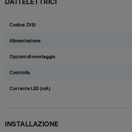
DATI ELETTRICI
Codice ZVEI
Alimentazione
Opzioni di montaggio
Controllo
Corrente LED (mA)
INSTALLAZIONE