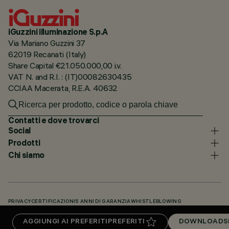
iGuzzini illuminazione S.p.A
Via Mariano Guzzini 37
62019 Recanati (Italy)
Share Capital €21.050.000,00 i.v.
VAT N. and R.I. : (IT)00082630435
CCIAA Macerata, R.E.A. 40632
Contatti e dove trovarci
Social
Prodotti
Chi siamo
PRIVACY
CERTIFICAZIONI
5 ANNI DI GARANZIA
WHISTLEBLOWING
COOKIE POLICY
DICHIARAZIONE DI ACCESSIBILITÀ
I NOSTRI CODICI
AGGIUNGI AI PREFERITI
PREFERITI
DOWNLOADS
KNOWLEDGE BASE (LOGIN NECESSARIO)
DOWNLOADS