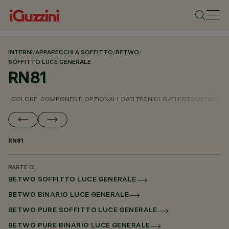
INTERNI
/
APPARECCHI A SOFFITTO
/
BETWO
/
SOFFITTO LUCE GENERALE
RN81
COLORE
COMPONENTI OPZIONALI
DATI TECNICI
DATI FOTOMETRICI
D
RN81
PARTE DI
BETWO SOFFITTO LUCE GENERALE
BETWO BINARIO LUCE GENERALE
BETWO PURE SOFFITTO LUCE GENERALE
BETWO PURE BINARIO LUCE GENERALE