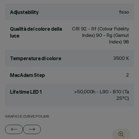
fisso
Adjustability
CRI
92
- Rf (Colour Fidelity
Qualità del colore della
Index) 90 - Rg (Gamut
luce
Index) 98
3500 K
Temperatura di colore
2
MacAdam Step
>50,000h - L90 - B10 (Ta
Lifetime LED 1
25°C)
GRAFICI E CURVE POLARI