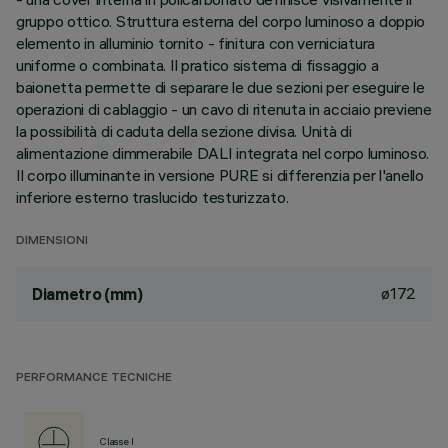
gruppo ottico. Struttura esterna del corpo luminoso a doppio
elemento in alluminio tornito - finitura con verniciatura
uniforme o combinata. Il pratico sistema di fissaggio a
baionetta permette di separare le due sezioni per eseguire le
operazioni di cablaggio - un cavo di ritenuta in acciaio previene
la possibilità di caduta della sezione divisa. Unità di
alimentazione dimmerabile DALI integrata nel corpo luminoso.
Il corpo illuminante in versione PURE si differenzia per l'anello
inferiore esterno traslucido testurizzato.
DIMENSIONI
ø172
Diametro (mm)
PERFORMANCE TECNICHE
Classe I