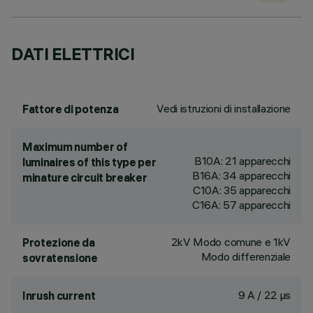
DATI ELETTRICI
Vedi istruzioni di installazione
Fattore di potenza
Maximum number of
B10A: 21 apparecchi
luminaires of this type per
B16A: 34 apparecchi
minature circuit breaker
C10A: 35 apparecchi
C16A: 57 apparecchi
2kV Modo comune e 1kV
Protezione da
Modo differenziale
sovratensione
9 A / 22 µs
Inrush current