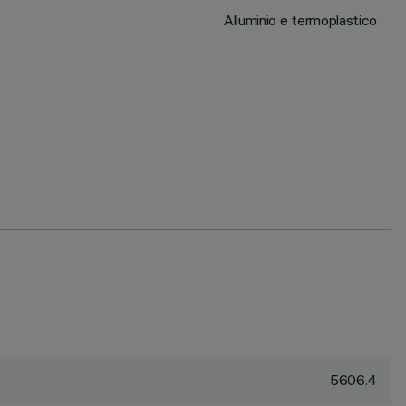
Alluminio e termoplastico
5606.4