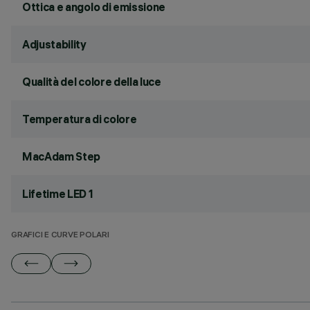
Ottica e angolo di emissione
Adjustability
Qualità del colore della luce
Temperatura di colore
MacAdam Step
Lifetime LED 1
GRAFICI E CURVE POLARI