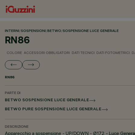
INTERNI
/
SOSPENSIONI
/
BETWO
/
SOSPENSIONE LUCE GENERALE
RN86
COLORE
ACCESSORI OBBLIGATORI
DATI TECNICI
DATI FOTOMETRICI
D
RN86
PARTE DI
BETWO SOSPENSIONE LUCE GENERALE
BETWO PURE SOSPENSIONE LUCE GENERALE
DESCRIZIONE
Apparecchio a sospensione - UP/DOWN - Ø172 - Luce Genera