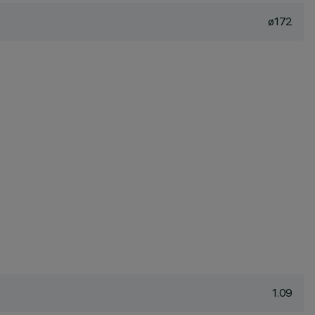
ø172
1.09