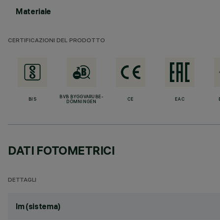
Materiale
CERTIFICAZIONI DEL PRODOTTO
BVB BYGGVARUBE-
BIS
CE
EAC
DÖMNINGEN
DATI FOTOMETRICI
DETTAGLI
lm (sistema)