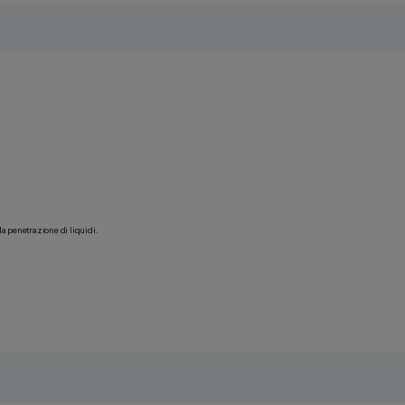
la penetrazione di liquidi.