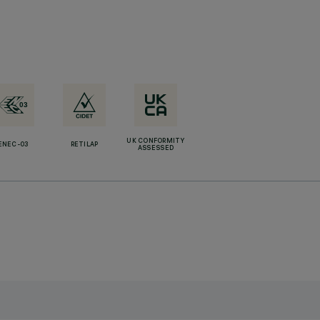
UK CONFORMITY
ENEC-03
RETILAP
ASSESSED