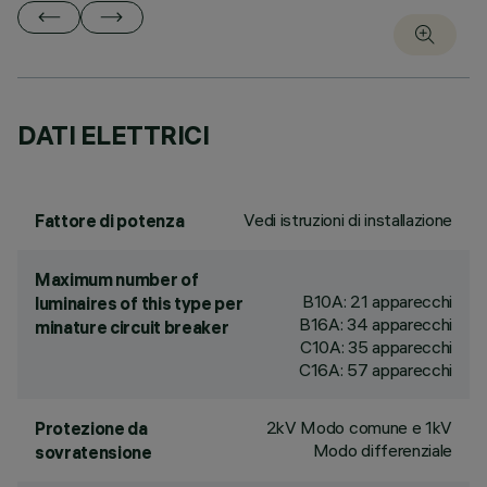
DATI ELETTRICI
Vedi istruzioni di installazione
Fattore di potenza
Maximum number of
B10A: 21 apparecchi
luminaires of this type per
B16A: 34 apparecchi
minature circuit breaker
C10A: 35 apparecchi
C16A: 57 apparecchi
2kV Modo comune e 1kV
Protezione da
Modo differenziale
sovratensione