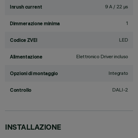
9 A / 22 µs
Inrush current
1
Dimmerazione minima
LED
Codice ZVEI
Elettronico Driver incluso
Alimentazione
Integrato
Opzioni di montaggio
DALI-2
Controllo
INSTALLAZIONE