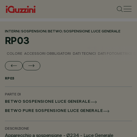
INTERNI
/
SOSPENSIONI
/
BETWO
/
SOSPENSIONE LUCE GENERALE
RP03
COLORE
ACCESSORI OBBLIGATORI
DATI TECNICI
DATI FOTOMETRICI
D
RP03
PARTE DI
BETWO SOSPENSIONE LUCE GENERALE
BETWO PURE SOSPENSIONE LUCE GENERALE
DESCRIZIONE
Apparecchio a sospensione - Ø234 - Luce Generale