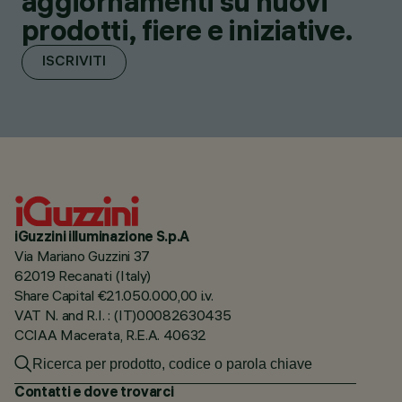
aggiornamenti su nuovi
prodotti, fiere e iniziative.
ISCRIVITI
iGuzzini illuminazione S.p.A
Via Mariano Guzzini 37
62019 Recanati (Italy)
Share Capital €21.050.000,00 i.v.
VAT N. and R.I. : (IT)00082630435
CCIAA Macerata, R.E.A. 40632
Contatti e dove trovarci