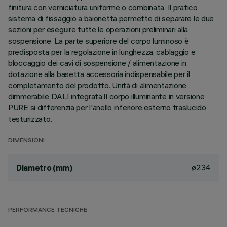
finitura con verniciatura uniforme o combinata. Il pratico
sistema di fissaggio a baionetta permette di separare le due
sezioni per eseguire tutte le operazioni preliminari alla
sospensione. La parte superiore del corpo luminoso è
predisposta per la regolazione in lunghezza, cablaggio e
bloccaggio dei cavi di sospensione / alimentazione in
dotazione alla basetta accessoria indispensabile per il
completamento del prodotto. Unità di alimentazione
dimmerabile DALI integrata.Il corpo illuminante in versione
PURE si differenzia per l'anello inferiore esterno traslucido
testurizzato.
DIMENSIONI
ø234
Diametro (mm)
PERFORMANCE TECNICHE