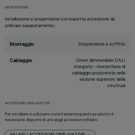
DESCRIZIONE
installazione a sospensione con basetta accessoria da
ordinare separatamente.;
Sospensione a soffitto
Montaggio
Driver dimmerabile DALI
Cablaggio
integrato - morsettiera di
cablaggio posizionata nella
sezione superiore della
struttura
ACCESSORI OBBLIGATORI
Per installare e utilizzare correttamente questo prodotto è
necessario disporre di uno degli accessori richiesti
VAI AGLI ACCESSORI OBBLIGATORI