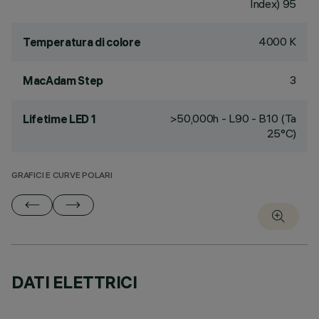
Index) 95
4000 K
Temperatura di colore
3
MacAdam Step
>50,000h - L90 - B10 (Ta
Lifetime LED 1
25°C)
GRAFICI E CURVE POLARI
DATI ELETTRICI