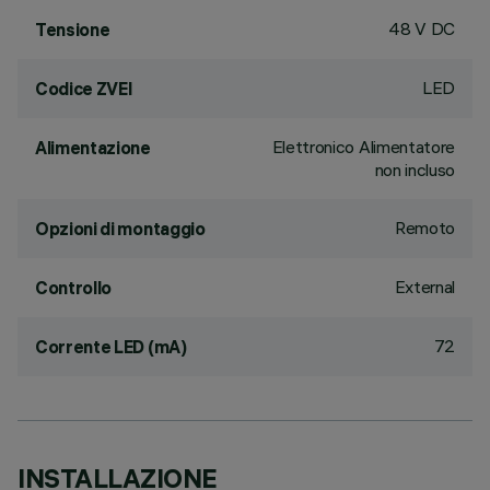
48 V DC
Tensione
LED
Codice ZVEI
Elettronico Alimentatore
Alimentazione
non incluso
Remoto
Opzioni di montaggio
External
Controllo
72
Corrente LED (mA)
INSTALLAZIONE