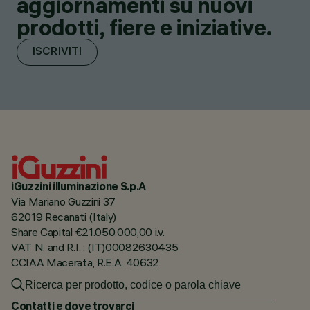
aggiornamenti su nuovi
prodotti, fiere e iniziative.
ISCRIVITI
iGuzzini illuminazione S.p.A
Via Mariano Guzzini 37
62019 Recanati (Italy)
Share Capital €21.050.000,00 i.v.
VAT N. and R.I. : (IT)00082630435
CCIAA Macerata, R.E.A. 40632
Contatti e dove trovarci