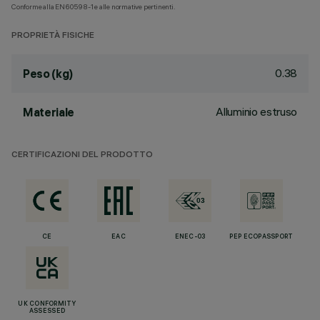
Conforme alla EN60598-1 e alle normative pertinenti.
PROPRIETÀ FISICHE
0.38
Peso (kg)
Alluminio estruso
Materiale
CERTIFICAZIONI DEL PRODOTTO
CE
EAC
ENEC-03
PEP ECOPASSPORT
UK CONFORMITY
ASSESSED