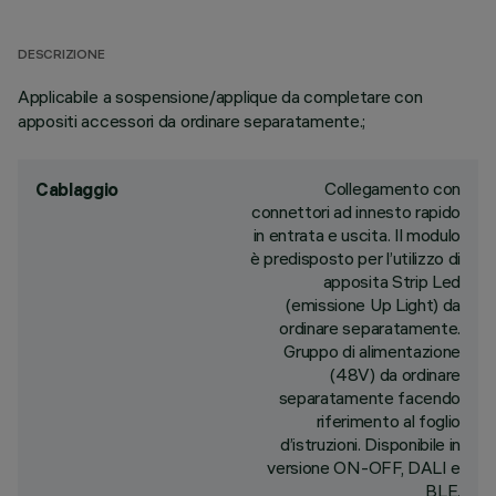
DESCRIZIONE
Applicabile a sospensione/applique da completare con
appositi accessori da ordinare separatamente.;
Collegamento con
Cablaggio
connettori ad innesto rapido
in entrata e uscita. Il modulo
è predisposto per l’utilizzo di
apposita Strip Led
(emissione Up Light) da
ordinare separatamente.
Gruppo di alimentazione
(48V) da ordinare
separatamente facendo
riferimento al foglio
d’istruzioni. Disponibile in
versione ON-OFF, DALI e
BLE.