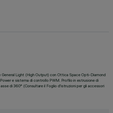
te General Light (High Output) con Ottica Space Opti-Diamond
Power e sistema di controllo PWM. Profilo in estrusione di
sse di 360° (Consultare il Foglio d'istruzioni per gli accessori