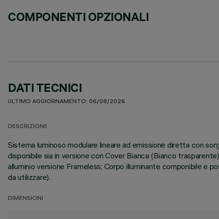
COMPONENTI OPZIONALI
DATI TECNICI
ULTIMO AGGIORNAMENTO: 06/08/2026
DESCRIZIONE
Sistema luminoso modulare lineare ad emissione diretta con s
disponibile sia in versione con Cover Bianca (Bianco trasparent
alluminio versione Frameless; Corpo illuminante componibile e posi
da utilizzare).
DIMENSIONI