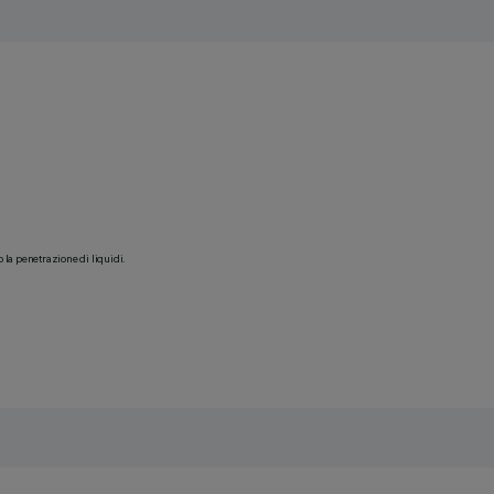
o la penetrazione di liquidi.