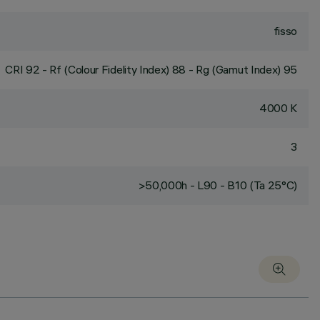
fisso
CRI
92
- Rf (Colour Fidelity Index) 88 - Rg (Gamut Index) 95
4000 K
3
>50,000h - L90 - B10 (Ta 25°C)