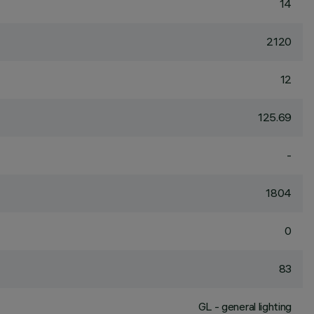
14
2120
12
125.69
-
1804
0
83
GL - general lighting