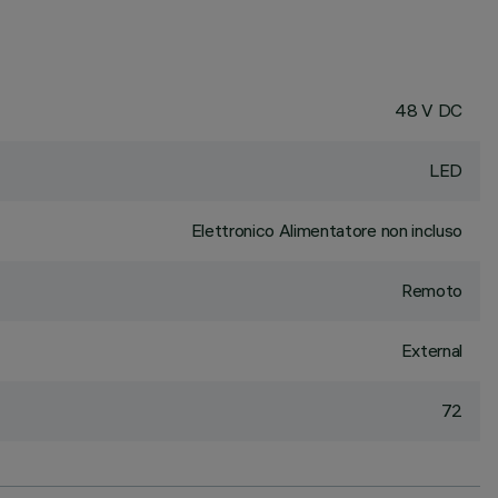
48 V DC
LED
Elettronico Alimentatore non incluso
Remoto
External
72