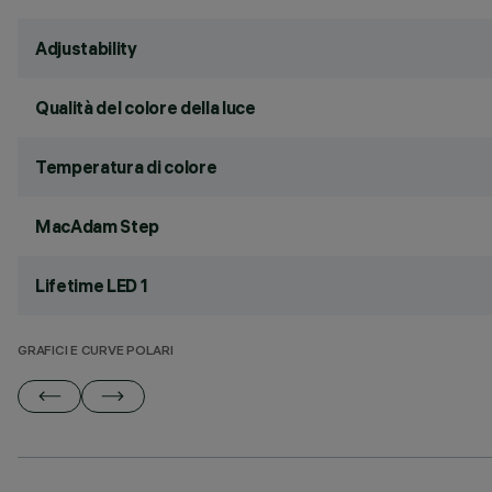
Adjustability
Qualità del colore della luce
Temperatura di colore
MacAdam Step
Lifetime LED 1
GRAFICI E CURVE POLARI