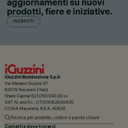
aggiornamenti su nuovi
prodotti, fiere e iniziative.
ISCRIVITI
iGuzzini illuminazione S.p.A
Via Mariano Guzzini 37
62019 Recanati (Italy)
Share Capital €21.050.000,00 i.v.
VAT N. and R.I. : (IT)00082630435
CCIAA Macerata, R.E.A. 40632
Contatti e dove trovarci