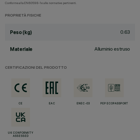
Conforme alla EN60598-1 e alle normative pertinenti.
PROPRIETÀ FISICHE
0.63
Peso (kg)
Alluminio estruso
Materiale
CERTIFICAZIONI DEL PRODOTTO
CE
EAC
ENEC-03
PEP ECOPASSPORT
UK CONFORMITY
ASSESSED