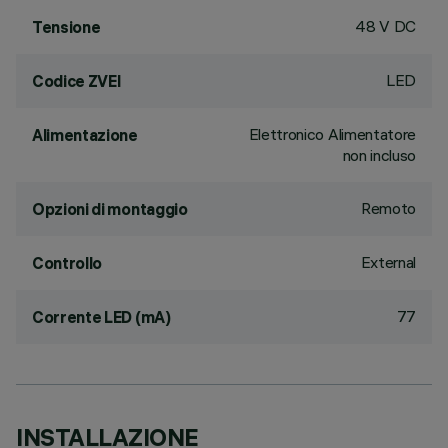
48 V DC
Tensione
LED
Codice ZVEI
Elettronico Alimentatore
Alimentazione
non incluso
Remoto
Opzioni di montaggio
External
Controllo
77
Corrente LED (mA)
INSTALLAZIONE