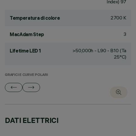
Index) 97
2700 K
Temperatura di colore
3
MacAdam Step
>50,000h - L90 - B10 (Ta
Lifetime LED 1
25°C)
GRAFICI E CURVE POLARI
DATI ELETTRICI