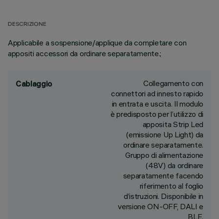
DESCRIZIONE
Applicabile a sospensione/applique da completare con
appositi accessori da ordinare separatamente.;
Collegamento con
Cablaggio
connettori ad innesto rapido
in entrata e uscita. Il modulo
è predisposto per l’utilizzo di
apposita Strip Led
(emissione Up Light) da
ordinare separatamente.
Gruppo di alimentazione
(48V) da ordinare
separatamente facendo
riferimento al foglio
d’istruzioni. Disponibile in
versione ON-OFF, DALI e
BLE.