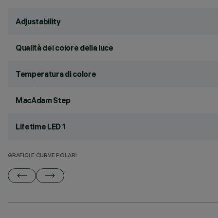
Adjustability
Qualità del colore della luce
Temperatura di colore
MacAdam Step
Lifetime LED 1
GRAFICI E CURVE POLARI