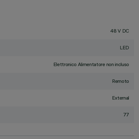
48 V DC
LED
Elettronico Alimentatore non incluso
Remoto
External
77