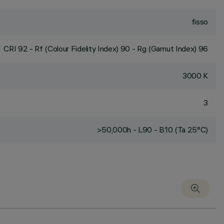
fisso
CRI
92
- Rf (Colour Fidelity Index) 90 - Rg (Gamut Index) 96
3000 K
3
>50,000h - L90 - B10 (Ta 25°C)