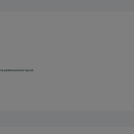
o la penetrazione di liquidi.