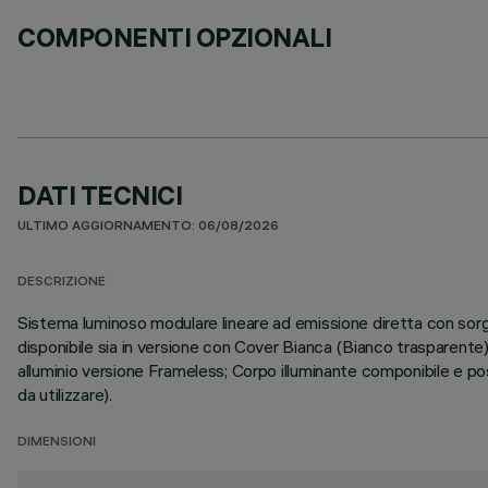
COMPONENTI OPZIONALI
DATI TECNICI
ULTIMO AGGIORNAMENTO: 06/08/2026
DESCRIZIONE
Sistema luminoso modulare lineare ad emissione diretta con s
disponibile sia in versione con Cover Bianca (Bianco trasparent
alluminio versione Frameless; Corpo illuminante componibile e posi
da utilizzare).
DIMENSIONI