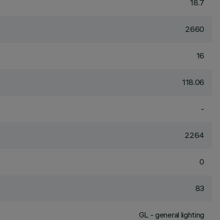
18.7
2660
16
118.06
-
2264
0
83
GL - general lighting