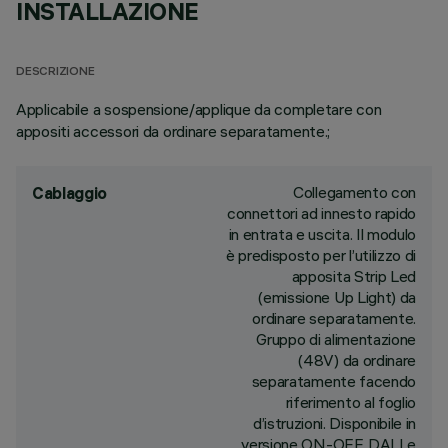
INSTALLAZIONE
DESCRIZIONE
Applicabile a sospensione/applique da completare con
appositi accessori da ordinare separatamente.;
Collegamento con
Cablaggio
connettori ad innesto rapido
in entrata e uscita. Il modulo
è predisposto per l’utilizzo di
apposita Strip Led
(emissione Up Light) da
ordinare separatamente.
Gruppo di alimentazione
(48V) da ordinare
separatamente facendo
riferimento al foglio
d’istruzioni. Disponibile in
versione ON-OFF, DALI e