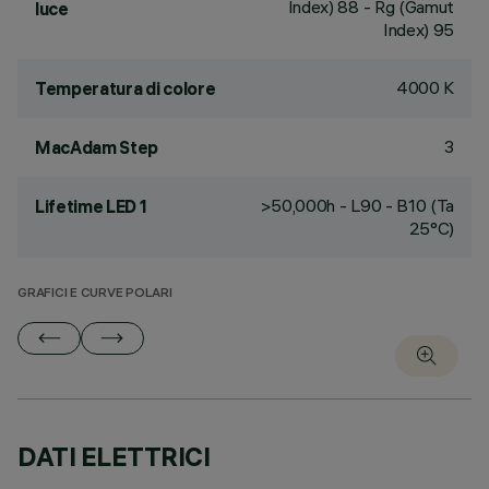
Index) 88 - Rg (Gamut
luce
Index) 95
4000 K
Temperatura di colore
3
MacAdam Step
>50,000h - L90 - B10 (Ta
Lifetime LED 1
25°C)
GRAFICI E CURVE POLARI
DATI ELETTRICI