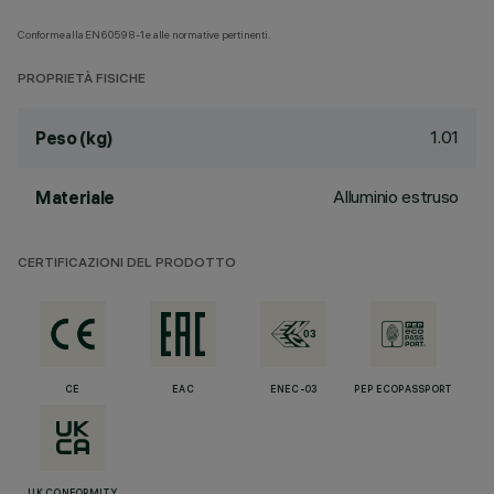
Conforme alla EN60598-1 e alle normative pertinenti.
PROPRIETÀ FISICHE
1.01
Peso (kg)
Alluminio estruso
Materiale
CERTIFICAZIONI DEL PRODOTTO
CE
EAC
ENEC-03
PEP ECOPASSPORT