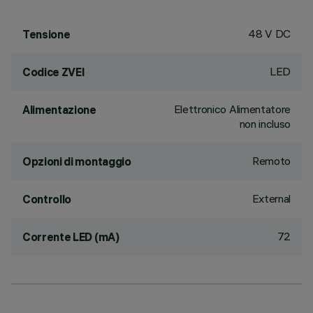
48 V DC
Tensione
LED
Codice ZVEI
Elettronico Alimentatore
Alimentazione
non incluso
Remoto
Opzioni di montaggio
External
Controllo
72
Corrente LED (mA)