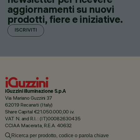
aggiornamenti su nuovi
prodotti, fiere e iniziative.
ISCRIVITI
iGuzzini illuminazione S.p.A
Via Mariano Guzzini 37
62019 Recanati (Italy)
Share Capital €21.050.000,00 i.v.
VAT N. and R.I. : (IT)00082630435
CCIAA Macerata, R.E.A. 40632