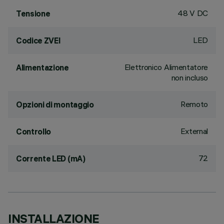
48 V DC
Tensione
LED
Codice ZVEI
Elettronico Alimentatore
Alimentazione
non incluso
Remoto
Opzioni di montaggio
External
Controllo
72
Corrente LED (mA)
INSTALLAZIONE