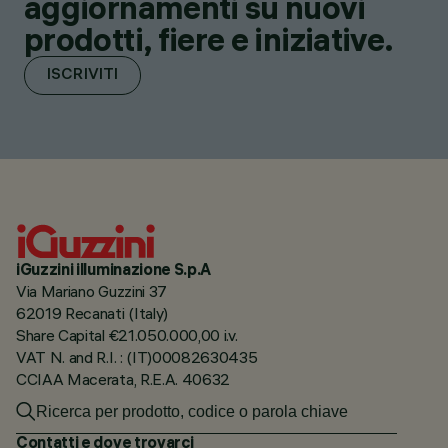
aggiornamenti su nuovi
prodotti, fiere e iniziative.
ISCRIVITI
iGuzzini illuminazione S.p.A
Via Mariano Guzzini 37
62019 Recanati (Italy)
Share Capital €21.050.000,00 i.v.
VAT N. and R.I. : (IT)00082630435
CCIAA Macerata, R.E.A. 40632
Contatti e dove trovarci