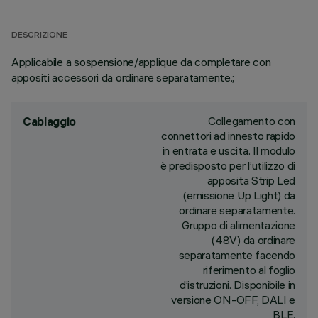
DESCRIZIONE
Applicabile a sospensione/applique da completare con
appositi accessori da ordinare separatamente.;
Collegamento con
Cablaggio
connettori ad innesto rapido
in entrata e uscita. Il modulo
è predisposto per l’utilizzo di
apposita Strip Led
(emissione Up Light) da
ordinare separatamente.
Gruppo di alimentazione
(48V) da ordinare
separatamente facendo
riferimento al foglio
d’istruzioni. Disponibile in
versione ON-OFF, DALI e
BLE.