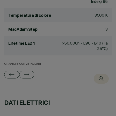
Index) 95
3500 K
Temperatura di colore
3
MacAdam Step
>50,000h - L90 - B10 (Ta
Lifetime LED 1
25°C)
GRAFICI E CURVE POLARI
DATI ELETTRICI