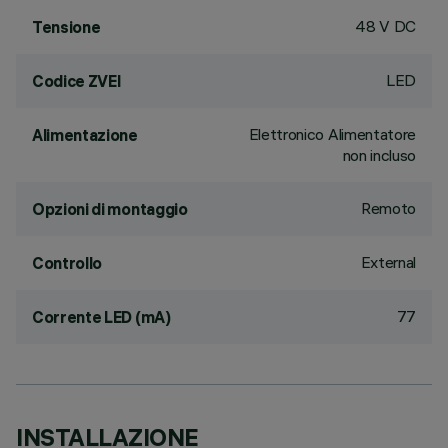
48 V DC
Tensione
LED
Codice ZVEI
Elettronico Alimentatore
Alimentazione
non incluso
Remoto
Opzioni di montaggio
External
Controllo
77
Corrente LED (mA)
INSTALLAZIONE