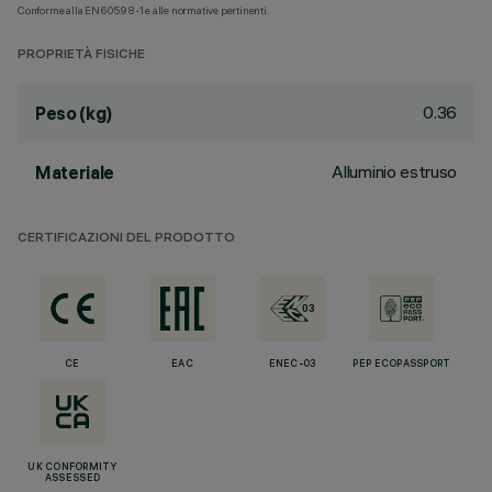
Conforme alla EN60598-1 e alle normative pertinenti.
PROPRIETÀ FISICHE
0.36
Peso (kg)
Alluminio estruso
Materiale
CERTIFICAZIONI DEL PRODOTTO
CE
EAC
ENEC-03
PEP ECOPASSPORT
UK CONFORMITY
ASSESSED