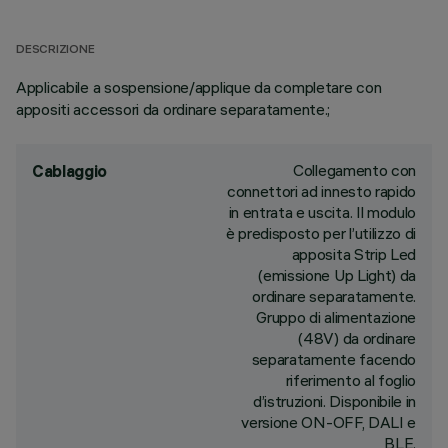
DESCRIZIONE
Applicabile a sospensione/applique da completare con
appositi accessori da ordinare separatamente.;
Collegamento con
Cablaggio
connettori ad innesto rapido
in entrata e uscita. Il modulo
è predisposto per l’utilizzo di
apposita Strip Led
(emissione Up Light) da
ordinare separatamente.
Gruppo di alimentazione
(48V) da ordinare
separatamente facendo
riferimento al foglio
d’istruzioni. Disponibile in
versione ON-OFF, DALI e
BLE.