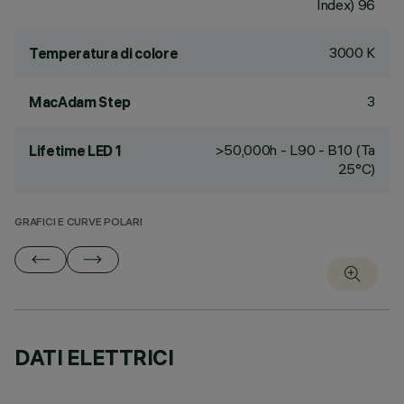
Index) 96
3000 K
Temperatura di colore
3
MacAdam Step
>50,000h - L90 - B10 (Ta
Lifetime LED 1
25°C)
GRAFICI E CURVE POLARI
DATI ELETTRICI