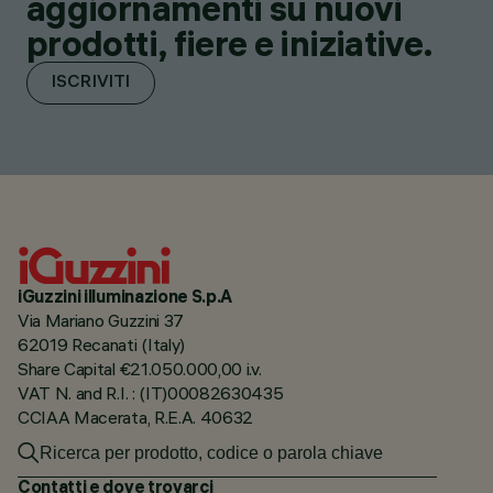
aggiornamenti su nuovi
prodotti, fiere e iniziative.
ISCRIVITI
iGuzzini illuminazione S.p.A
Via Mariano Guzzini 37
62019 Recanati (Italy)
Share Capital €21.050.000,00 i.v.
VAT N. and R.I. : (IT)00082630435
CCIAA Macerata, R.E.A. 40632
Contatti e dove trovarci