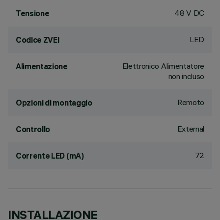
48 V DC
Tensione
LED
Codice ZVEI
Elettronico Alimentatore
Alimentazione
non incluso
Remoto
Opzioni di montaggio
External
Controllo
72
Corrente LED (mA)
INSTALLAZIONE