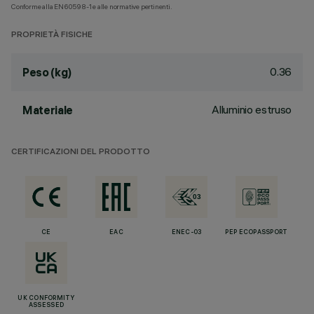
Conforme alla EN60598-1 e alle normative pertinenti.
PROPRIETÀ FISICHE
0.36
Peso (kg)
Alluminio estruso
Materiale
CERTIFICAZIONI DEL PRODOTTO
CE
EAC
ENEC-03
PEP ECOPASSPORT
UK CONFORMITY
ASSESSED