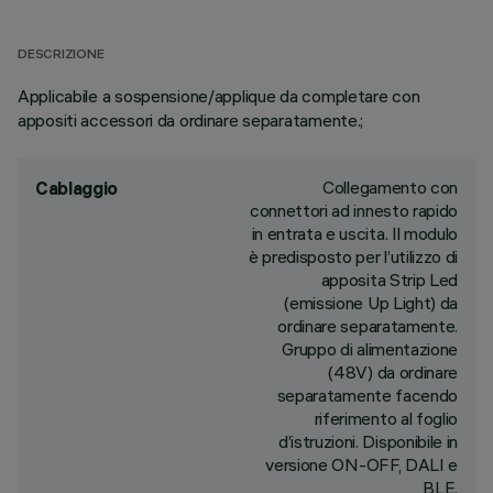
DESCRIZIONE
Applicabile a sospensione/applique da completare con
appositi accessori da ordinare separatamente.;
Collegamento con
Cablaggio
connettori ad innesto rapido
in entrata e uscita. Il modulo
è predisposto per l’utilizzo di
apposita Strip Led
(emissione Up Light) da
ordinare separatamente.
Gruppo di alimentazione
(48V) da ordinare
separatamente facendo
riferimento al foglio
d’istruzioni. Disponibile in
versione ON-OFF, DALI e
BLE.