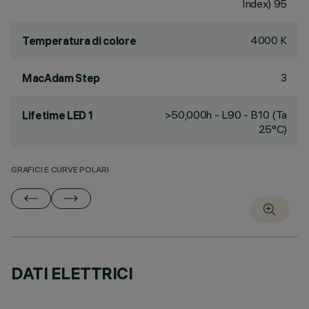
Index) 95
4000 K
Temperatura di colore
3
MacAdam Step
>50,000h - L90 - B10 (Ta
Lifetime LED 1
25°C)
GRAFICI E CURVE POLARI
DATI ELETTRICI