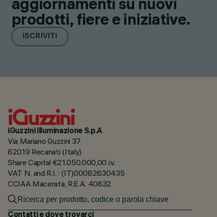
aggiornamenti su nuovi
prodotti, fiere e iniziative.
ISCRIVITI
iGuzzini illuminazione S.p.A
Via Mariano Guzzini 37
62019 Recanati (Italy)
Share Capital €21.050.000,00 i.v.
VAT N. and R.I. : (IT)00082630435
CCIAA Macerata, R.E.A. 40632
Contatti e dove trovarci