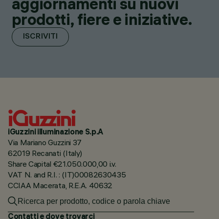
aggiornamenti su nuovi
prodotti, fiere e iniziative.
ISCRIVITI
iGuzzini illuminazione S.p.A
Via Mariano Guzzini 37
62019 Recanati (Italy)
Share Capital €21.050.000,00 i.v.
VAT N. and R.I. : (IT)00082630435
CCIAA Macerata, R.E.A. 40632
Contatti e dove trovarci