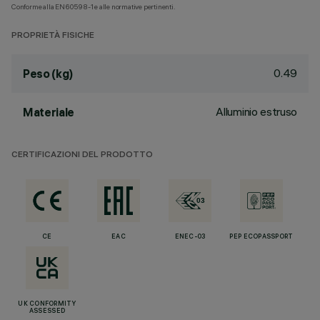
Conforme alla EN60598-1 e alle normative pertinenti.
PROPRIETÀ FISICHE
0.49
Peso (kg)
Alluminio estruso
Materiale
CERTIFICAZIONI DEL PRODOTTO
CE
EAC
ENEC-03
PEP ECOPASSPORT
UK CONFORMITY
ASSESSED