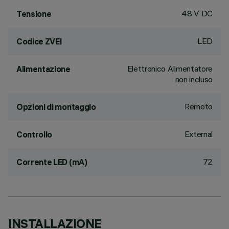
48 V DC
Tensione
LED
Codice ZVEI
Elettronico Alimentatore
Alimentazione
non incluso
Remoto
Opzioni di montaggio
External
Controllo
72
Corrente LED (mA)
INSTALLAZIONE