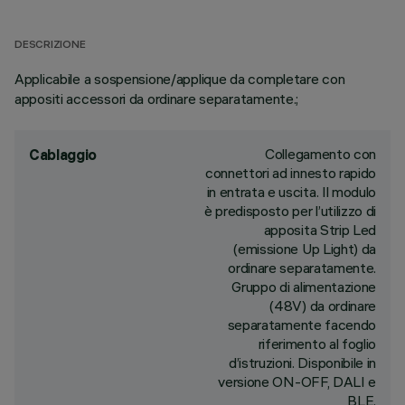
DESCRIZIONE
Applicabile a sospensione/applique da completare con
appositi accessori da ordinare separatamente.;
Collegamento con
Cablaggio
connettori ad innesto rapido
in entrata e uscita. Il modulo
è predisposto per l’utilizzo di
apposita Strip Led
(emissione Up Light) da
ordinare separatamente.
Gruppo di alimentazione
(48V) da ordinare
separatamente facendo
riferimento al foglio
d’istruzioni. Disponibile in
versione ON-OFF, DALI e
BLE.