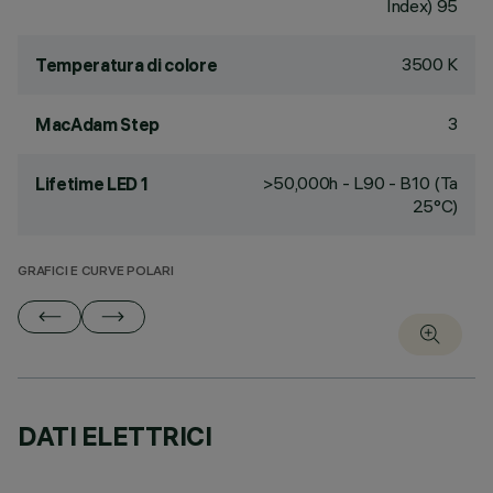
Index) 95
3500 K
Temperatura di colore
3
MacAdam Step
>50,000h - L90 - B10 (Ta
Lifetime LED 1
25°C)
GRAFICI E CURVE POLARI
DATI ELETTRICI