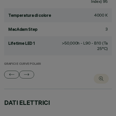
Index) 95
4000 K
Temperatura di colore
3
MacAdam Step
>50,000h - L90 - B10 (Ta
Lifetime LED 1
25°C)
GRAFICI E CURVE POLARI
DATI ELETTRICI