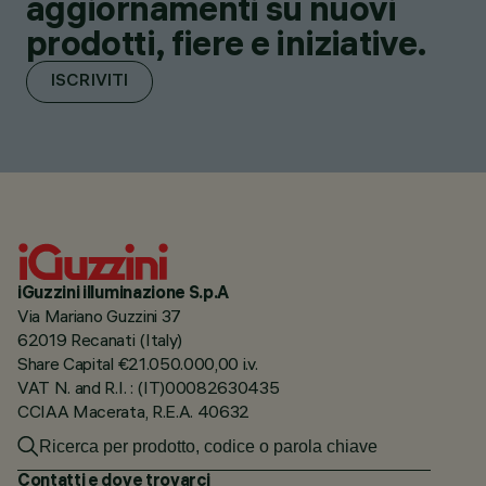
aggiornamenti su nuovi
prodotti, fiere e iniziative.
ISCRIVITI
iGuzzini illuminazione S.p.A
Via Mariano Guzzini 37
62019 Recanati (Italy)
Share Capital €21.050.000,00 i.v.
VAT N. and R.I. : (IT)00082630435
CCIAA Macerata, R.E.A. 40632
Contatti e dove trovarci