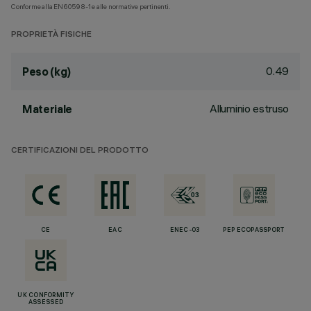
Conforme alla EN60598-1 e alle normative pertinenti.
PROPRIETÀ FISICHE
0.49
Peso (kg)
Alluminio estruso
Materiale
CERTIFICAZIONI DEL PRODOTTO
CE
EAC
ENEC-03
PEP ECOPASSPORT
UK CONFORMITY
ASSESSED