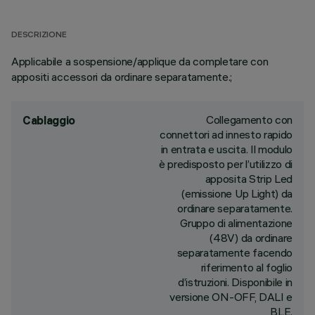
DESCRIZIONE
Applicabile a sospensione/applique da completare con
appositi accessori da ordinare separatamente.;
Collegamento con
Cablaggio
connettori ad innesto rapido
in entrata e uscita. Il modulo
è predisposto per l’utilizzo di
apposita Strip Led
(emissione Up Light) da
ordinare separatamente.
Gruppo di alimentazione
(48V) da ordinare
separatamente facendo
riferimento al foglio
d’istruzioni. Disponibile in
versione ON-OFF, DALI e
BLE.