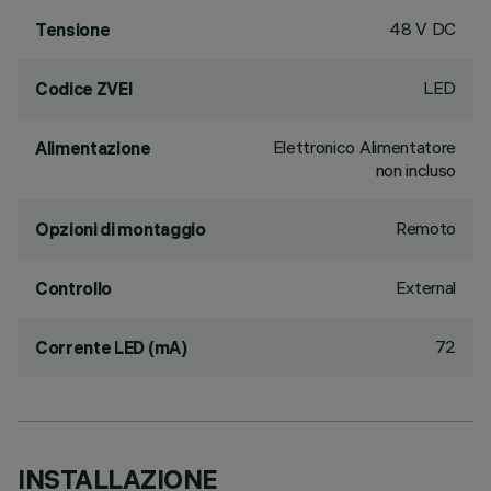
48 V DC
Tensione
LED
Codice ZVEI
Elettronico Alimentatore
Alimentazione
non incluso
Remoto
Opzioni di montaggio
External
Controllo
72
Corrente LED (mA)
INSTALLAZIONE