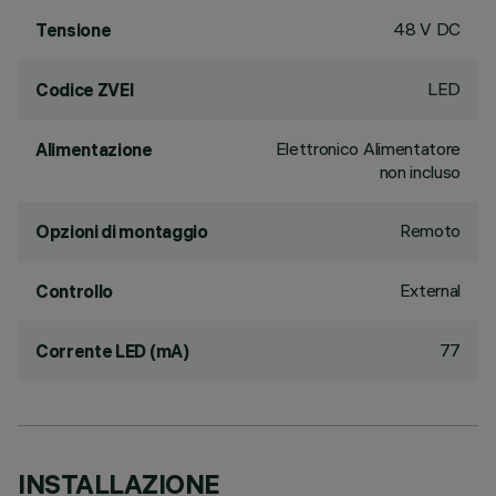
48 V DC
Tensione
LED
Codice ZVEI
Elettronico Alimentatore
Alimentazione
non incluso
Remoto
Opzioni di montaggio
External
Controllo
77
Corrente LED (mA)
INSTALLAZIONE