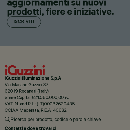
aggiornamenti su nuovi
prodotti, fiere e iniziative.
ISCRIVITI
iGuzzini illuminazione S.p.A
Via Mariano Guzzini 37
62019 Recanati (Italy)
Share Capital €21.050.000,00 i.v.
VAT N. and R.I. : (IT)00082630435
CCIAA Macerata, R.E.A. 40632
Contatti e dove trovarci