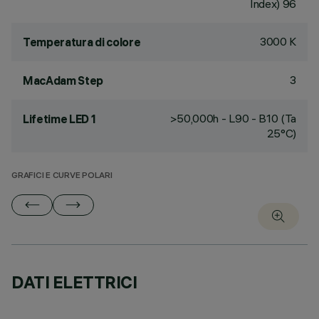
Index) 96
3000 K
Temperatura di colore
3
MacAdam Step
>50,000h - L90 - B10 (Ta
Lifetime LED 1
25°C)
GRAFICI E CURVE POLARI
DATI ELETTRICI