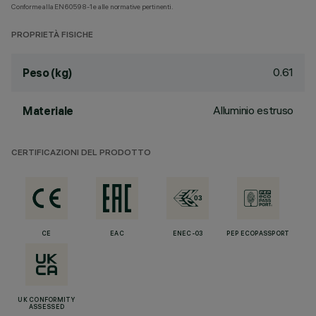
Conforme alla EN60598-1 e alle normative pertinenti.
PROPRIETÀ FISICHE
0.61
Peso (kg)
Alluminio estruso
Materiale
CERTIFICAZIONI DEL PRODOTTO
CE
EAC
ENEC-03
PEP ECOPASSPORT
UK CONFORMITY
ASSESSED