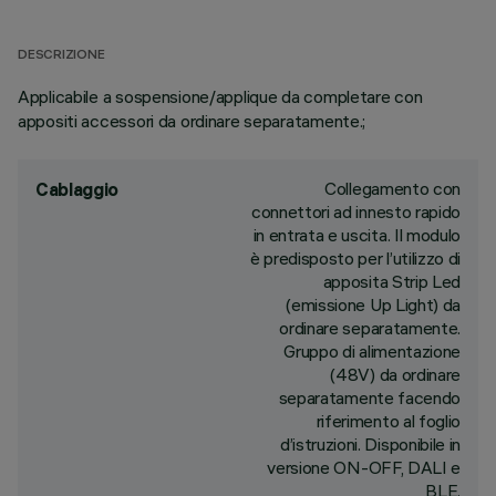
DESCRIZIONE
Applicabile a sospensione/applique da completare con
appositi accessori da ordinare separatamente.;
Collegamento con
Cablaggio
connettori ad innesto rapido
in entrata e uscita. Il modulo
è predisposto per l’utilizzo di
apposita Strip Led
(emissione Up Light) da
ordinare separatamente.
Gruppo di alimentazione
(48V) da ordinare
separatamente facendo
riferimento al foglio
d’istruzioni. Disponibile in
versione ON-OFF, DALI e
BLE.