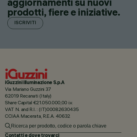
aggiornamenti su nuovi
prodotti, fiere e iniziative.
ISCRIVITI
iGuzzini illuminazione S.p.A
Via Mariano Guzzini 37
62019 Recanati (Italy)
Share Capital €21.050.000,00 i.v.
VAT N. and R.I. : (IT)00082630435
CCIAA Macerata, R.E.A. 40632
Contatti e dove trovarci