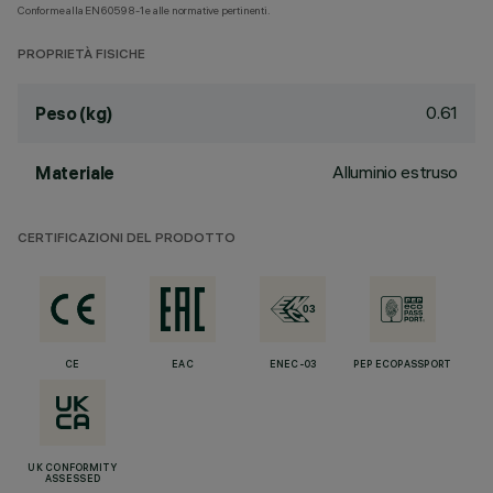
Conforme alla EN60598-1 e alle normative pertinenti.
PROPRIETÀ FISICHE
0.61
Peso (kg)
Alluminio estruso
Materiale
CERTIFICAZIONI DEL PRODOTTO
CE
EAC
ENEC-03
PEP ECOPASSPORT
UK CONFORMITY
ASSESSED