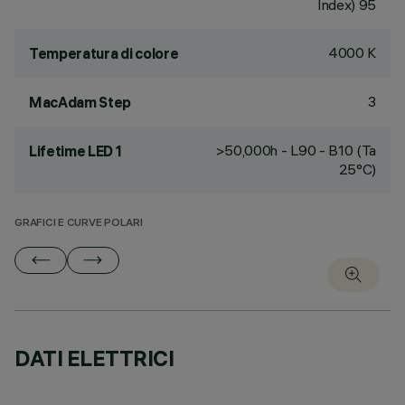
Index) 95
4000 K
Temperatura di colore
3
MacAdam Step
>50,000h - L90 - B10 (Ta
Lifetime LED 1
25°C)
GRAFICI E CURVE POLARI
DATI ELETTRICI