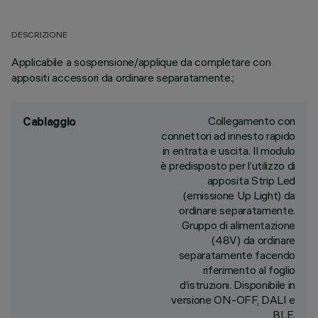
DESCRIZIONE
Applicabile a sospensione/applique da completare con
appositi accessori da ordinare separatamente.;
Collegamento con
Cablaggio
connettori ad innesto rapido
in entrata e uscita. Il modulo
è predisposto per l’utilizzo di
apposita Strip Led
(emissione Up Light) da
ordinare separatamente.
Gruppo di alimentazione
(48V) da ordinare
separatamente facendo
riferimento al foglio
d’istruzioni. Disponibile in
versione ON-OFF, DALI e
BLE.