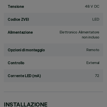
48 V DC
Tensione
LED
Codice ZVEI
Elettronico Alimentatore
Alimentazione
non incluso
Remoto
Opzioni di montaggio
External
Controllo
72
Corrente LED (mA)
INSTALLAZIONE