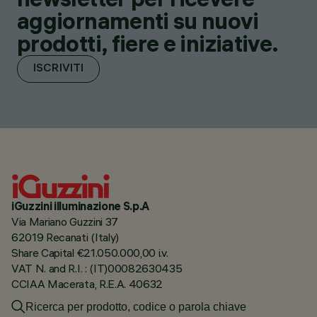
aggiornamenti su nuovi
prodotti, fiere e iniziative.
ISCRIVITI
iGuzzini illuminazione S.p.A
Via Mariano Guzzini 37
62019 Recanati (Italy)
Share Capital €21.050.000,00 i.v.
VAT N. and R.I. : (IT)00082630435
CCIAA Macerata, R.E.A. 40632