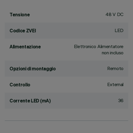
48 V DC
Tensione
LED
Codice ZVEI
Elettronico Alimentatore
Alimentazione
non incluso
Remoto
Opzioni di montaggio
External
Controllo
36
Corrente LED (mA)