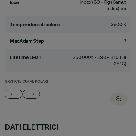
Index) 89 - Rg (Gamut
luce
Index) 95
3500 K
Temperatura di colore
3
MacAdam Step
>50,000h - L90 - B10 (Ta
Lifetime LED 1
25°C)
GRAFICI E CURVE POLARI
DATI ELETTRICI