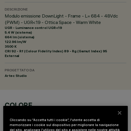
DESCRIZIONE
Modulo emissione DownLight - Frame - L= 684 - 48Vdc
(PWM) - UGR<19 - Ottica Space - Warm White
UGR - Luminance control UGR<19
5.4 W (sistema)
664 lm (sistema)
122.96 lm/W
3500 K
CRI
92
- Rf (Colour Fidelity Index) 89 - Rg (Gamut Index) 95
External
PROGETTATO DA
Artec Studio
COLORE
Cliccando su “Accetta tutti i cookie”, l'utente accetta di
memorizzare i cookie sul dispositivo per migliorare la navigazione
del sito, analizzare l'utilizzo del sito e assistere nelle nostre attività