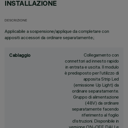
INSTALLAZIONE
DESCRIZIONE
Applicabile a sospensione/applique da completare con
appositi accessori da ordinare separatamente.;
Collegamento con
Cablaggio
connettori ad innesto rapido
in entrata e uscita. Il modulo
è predisposto per l’utilizzo di
apposita Strip Led
(emissione Up Light) da
ordinare separatamente.
Gruppo di alimentazione
(48V) da ordinare
separatamente facendo
riferimento al foglio
d’istruzioni. Disponibile in
versione ON-OFF, DALI e