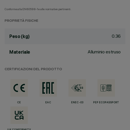
Conforme alla EN60598-1 e alle normative pertinenti.
PROPRIETÀ FISICHE
0.36
Peso (kg)
Alluminio estruso
Materiale
CERTIFICAZIONI DEL PRODOTTO
CE
EAC
ENEC-03
PEP ECOPASSPORT