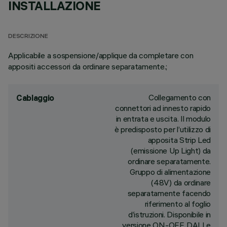
INSTALLAZIONE
DESCRIZIONE
Applicabile a sospensione/applique da completare con
appositi accessori da ordinare separatamente.;
Collegamento con
Cablaggio
connettori ad innesto rapido
in entrata e uscita. Il modulo
è predisposto per l’utilizzo di
apposita Strip Led
(emissione Up Light) da
ordinare separatamente.
Gruppo di alimentazione
(48V) da ordinare
separatamente facendo
riferimento al foglio
d’istruzioni. Disponibile in
versione ON-OFF, DALI e