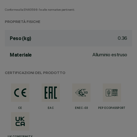
Conforme alla EN60598-1 e alle normative pertinenti.
PROPRIETÀ FISICHE
0.36
Peso (kg)
Alluminio estruso
Materiale
CERTIFICAZIONI DEL PRODOTTO
CE
EAC
ENEC-03
PEP ECOPASSPORT