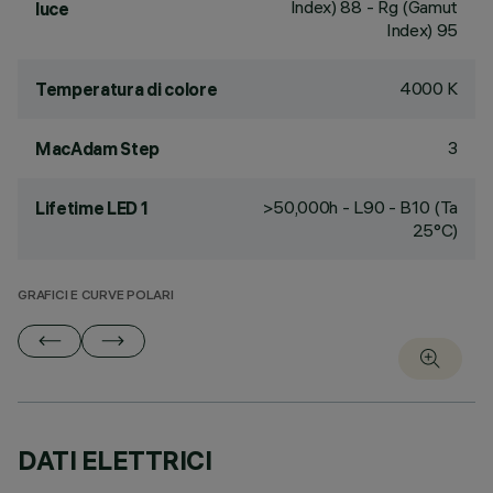
Index) 88 - Rg (Gamut
luce
Index) 95
4000 K
Temperatura di colore
3
MacAdam Step
>50,000h - L90 - B10 (Ta
Lifetime LED 1
25°C)
GRAFICI E CURVE POLARI
DATI ELETTRICI