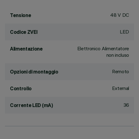
48 V DC
Tensione
LED
Codice ZVEI
Elettronico Alimentatore
Alimentazione
non incluso
Remoto
Opzioni di montaggio
External
Controllo
36
Corrente LED (mA)