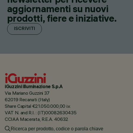
aggiornamenti su nuovi
prodotti, fiere e iniziative.
ISCRIVITI
iGuzzini illuminazione S.p.A
Via Mariano Guzzini 37
62019 Recanati (Italy)
Share Capital €21.050.000,00 i.v.
VAT N. and R.I. : (IT)00082630435
CCIAA Macerata, R.E.A. 40632