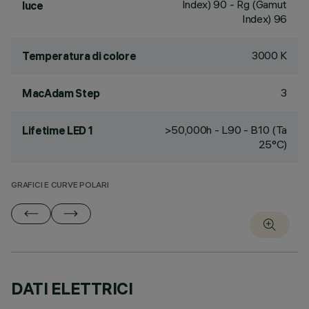
Index) 90 - Rg (Gamut
luce
Index) 96
3000 K
Temperatura di colore
3
MacAdam Step
>50,000h - L90 - B10 (Ta
Lifetime LED 1
25°C)
GRAFICI E CURVE POLARI
DATI ELETTRICI