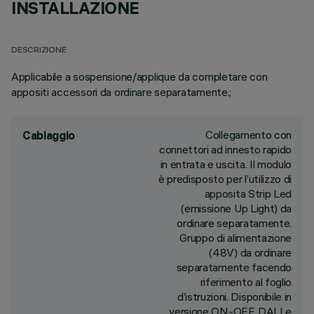
INSTALLAZIONE
DESCRIZIONE
Applicabile a sospensione/applique da completare con
appositi accessori da ordinare separatamente.;
Collegamento con
Cablaggio
connettori ad innesto rapido
in entrata e uscita. Il modulo
è predisposto per l’utilizzo di
apposita Strip Led
(emissione Up Light) da
ordinare separatamente.
Gruppo di alimentazione
(48V) da ordinare
separatamente facendo
riferimento al foglio
d’istruzioni. Disponibile in
versione ON-OFF, DALI e