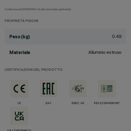
Conforme alla EN60598-1 e alle normative pertinenti.
PROPRIETÀ FISICHE
0.49
Peso (kg)
Alluminio estruso
Materiale
CERTIFICAZIONI DEL PRODOTTO
CE
EAC
ENEC-03
PEP ECOPASSPORT