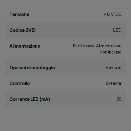
48 V DC
Tensione
LED
Codice ZVEI
Elettronico Alimentatore
Alimentazione
non incluso
Remoto
Opzioni di montaggio
External
Controllo
39
Corrente LED (mA)