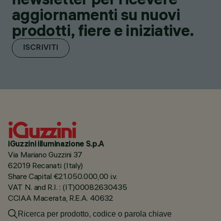
aggiornamenti su nuovi
prodotti, fiere e iniziative.
ISCRIVITI
iGuzzini illuminazione S.p.A
Via Mariano Guzzini 37
62019 Recanati (Italy)
Share Capital €21.050.000,00 i.v.
VAT N. and R.I. : (IT)00082630435
CCIAA Macerata, R.E.A. 40632