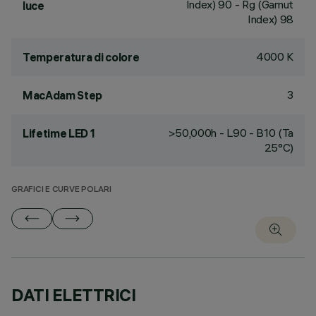
Index) 90 - Rg (Gamut
luce
Index) 98
4000 K
Temperatura di colore
3
MacAdam Step
>50,000h - L90 - B10 (Ta
Lifetime LED 1
25°C)
GRAFICI E CURVE POLARI
DATI ELETTRICI