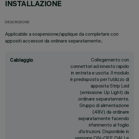
INSTALLAZIONE
DESCRIZIONE
Applicabile a sospensione/applique da completare con
appositi accessori da ordinare separatamente.;
Collegamento con
Cablaggio
connettori ad innesto rapido
in entrata e uscita. Il modulo
è predisposto per l’utilizzo di
apposita Strip Led
(emissione Up Light) da
ordinare separatamente.
Gruppo di alimentazione
(48V) da ordinare
separatamente facendo
riferimento al foglio
d’istruzioni. Disponibile in
versione ON-OFF, DALI e