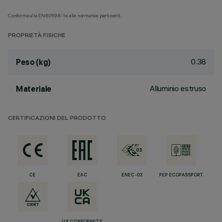
Conforme alla EN60598-1 e alle normative pertinenti.
PROPRIETÀ FISICHE
0.38
Peso (kg)
Alluminio estruso
Materiale
CERTIFICAZIONI DEL PRODOTTO
CE
EAC
ENEC-03
PEP ECOPASSPORT