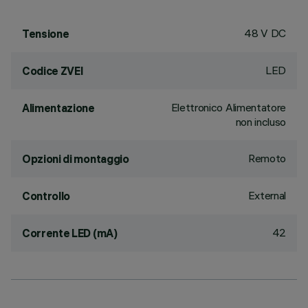
48 V DC
Tensione
LED
Codice ZVEI
Elettronico Alimentatore
Alimentazione
non incluso
Remoto
Opzioni di montaggio
External
Controllo
42
Corrente LED (mA)