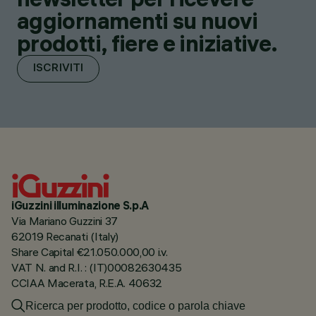
aggiornamenti su nuovi
prodotti, fiere e iniziative.
ISCRIVITI
iGuzzini illuminazione S.p.A
Via Mariano Guzzini 37
62019 Recanati (Italy)
Share Capital €21.050.000,00 i.v.
VAT N. and R.I. : (IT)00082630435
CCIAA Macerata, R.E.A. 40632