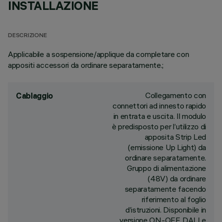
INSTALLAZIONE
DESCRIZIONE
Applicabile a sospensione/applique da completare con
appositi accessori da ordinare separatamente.;
Collegamento con
Cablaggio
connettori ad innesto rapido
in entrata e uscita. Il modulo
è predisposto per l’utilizzo di
apposita Strip Led
(emissione Up Light) da
ordinare separatamente.
Gruppo di alimentazione
(48V) da ordinare
separatamente facendo
riferimento al foglio
d’istruzioni. Disponibile in
versione ON-OFF, DALI e