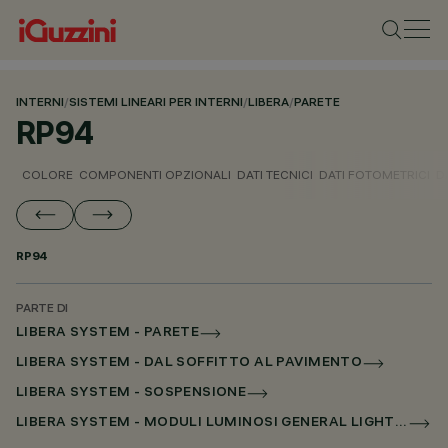
INTERNI
/
SISTEMI LINEARI PER INTERNI
/
LIBERA
/
PARETE
RP94
COLORE
COMPONENTI OPZIONALI
DATI TECNICI
DATI FOTOMETRICI
D
RP94
PARTE DI
LIBERA SYSTEM - PARETE
LIBERA SYSTEM - DAL SOFFITTO AL PAVIMENTO
LIBERA SYSTEM - SOSPENSIONE
LIBERA SYSTEM - MODULI LUMINOSI GENERAL LIGHTING