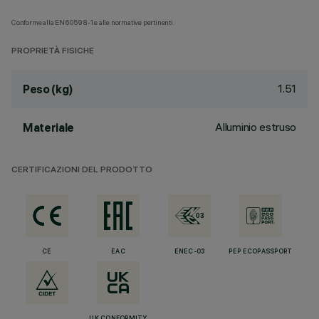
Conforme alla EN60598-1 e alle normative pertinenti.
PROPRIETÀ FISICHE
1.51
Peso (kg)
Alluminio estruso
Materiale
CERTIFICAZIONI DEL PRODOTTO
CE
EAC
ENEC-03
PEP ECOPASSPORT