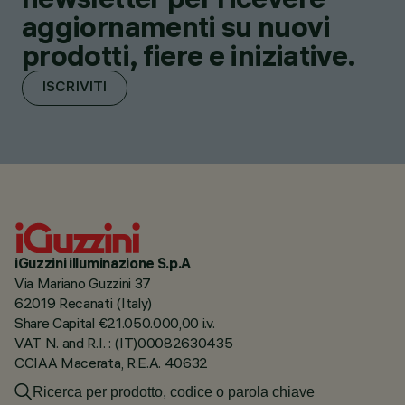
aggiornamenti su nuovi
prodotti, fiere e iniziative.
ISCRIVITI
iGuzzini illuminazione S.p.A
Via Mariano Guzzini 37
62019 Recanati (Italy)
Share Capital €21.050.000,00 i.v.
VAT N. and R.I. : (IT)00082630435
CCIAA Macerata, R.E.A. 40632