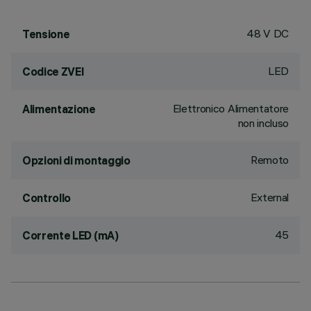
48 V DC
Tensione
LED
Codice ZVEI
Elettronico Alimentatore
Alimentazione
non incluso
Remoto
Opzioni di montaggio
External
Controllo
45
Corrente LED (mA)