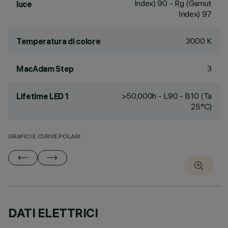
Index) 90 - Rg (Gamut
luce
Index) 97
3000 K
Temperatura di colore
3
MacAdam Step
>50,000h - L90 - B10 (Ta
Lifetime LED 1
25°C)
GRAFICI E CURVE POLARI
DATI ELETTRICI