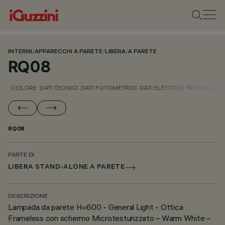
INTERNI
/
APPARECCHI A PARETE
/
LIBERA
/
A PARETE
RQ08
COLORE
DATI TECNICI
DATI FOTOMETRICI
DATI ELETTRICI
INSTALLAZI
RQ08
PARTE DI
LIBERA STAND-ALONE A PARETE
DESCRIZIONE
Lampada da parete H=600 - General Light - Ottica
Frameless con schermo Microtesturizzato – Warm White –