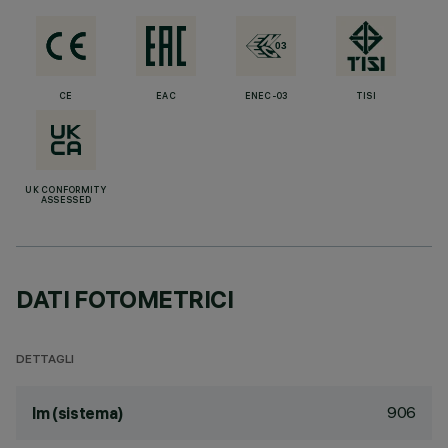
CE
EAC
ENEC-03
TISI
UK CONFORMITY
ASSESSED
DATI FOTOMETRICI
DETTAGLI
906
lm (sistema)