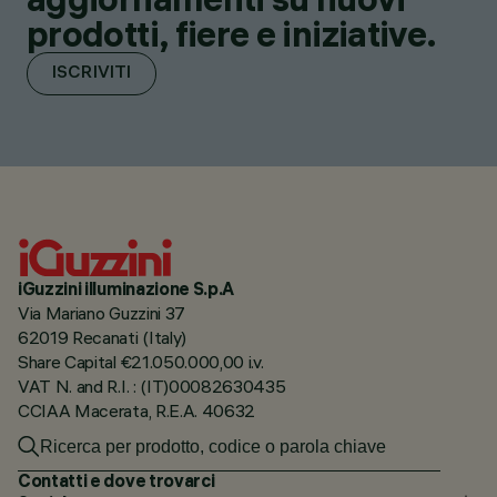
prodotti, fiere e iniziative.
ISCRIVITI
iGuzzini illuminazione S.p.A
Via Mariano Guzzini 37
62019 Recanati (Italy)
Share Capital €21.050.000,00 i.v.
VAT N. and R.I. : (IT)00082630435
CCIAA Macerata, R.E.A. 40632
Contatti e dove trovarci