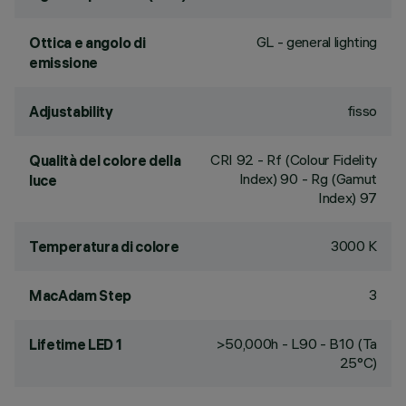
GL - general lighting
Ottica e angolo di
emissione
fisso
Adjustability
CRI
92
- Rf (Colour Fidelity
Qualità del colore della
Index) 90 - Rg (Gamut
luce
Index) 97
3000 K
Temperatura di colore
3
MacAdam Step
>50,000h - L90 - B10 (Ta
Lifetime LED 1
25°C)