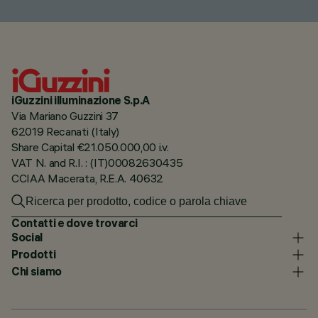
iGuzzini illuminazione S.p.A
Via Mariano Guzzini 37
62019 Recanati (Italy)
Share Capital €21.050.000,00 i.v.
VAT N. and R.I. : (IT)00082630435
CCIAA Macerata, R.E.A. 40632
Contatti e dove trovarci
Social
Prodotti
Chi siamo