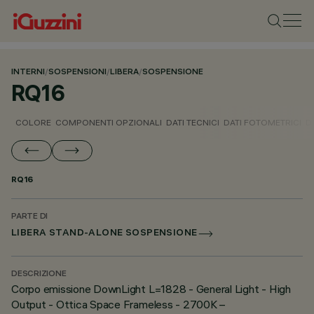
INTERNI
/
SOSPENSIONI
/
LIBERA
/
SOSPENSIONE
RQ16
COLORE
COMPONENTI OPZIONALI
DATI TECNICI
DATI FOTOMETRICI
D
RQ16
PARTE DI
LIBERA STAND-ALONE SOSPENSIONE
DESCRIZIONE
Corpo emissione DownLight L=1828 - General Light - High
Output - Ottica Space Frameless - 2700K –