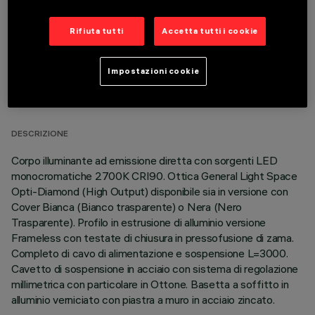
Rifiuta tutti
Accetta tutti i cookie
Impostazioni cookie
DATI TECNICI
ULTIMO AGGIORNAMENTO: 06/08/2026
DESCRIZIONE
Corpo illuminante ad emissione diretta con sorgenti LED
monocromatiche 2700K CRI90. Ottica General Light Space
Opti-Diamond (High Output) disponibile sia in versione con
Cover Bianca (Bianco trasparente) o Nera (Nero
Trasparente). Profilo in estrusione di alluminio versione
Frameless con testate di chiusura in pressofusione di zama.
Completo di cavo di alimentazione e sospensione L=3000.
Cavetto di sospensione in acciaio con sistema di regolazione
millimetrica con particolare in Ottone. Basetta a soffitto in
alluminio verniciato con piastra a muro in acciaio zincato.