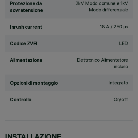
2kV Modo comune e 1kV
Protezione da
Modo differenziale
sovratensione
18 A / 250 µs
Inrush current
LED
Codice ZVEI
Elettronico Alimentatore
Alimentazione
incluso
Integrato
Opzioni di montaggio
On/off
Controllo
INSTALLAZIONE