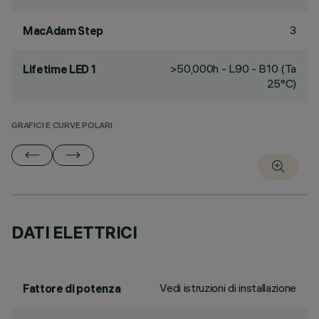
3
MacAdam Step
>50,000h - L90 - B10 (Ta
Lifetime LED 1
25°C)
GRAFICI E CURVE POLARI
DATI ELETTRICI
Vedi istruzioni di installazione
Fattore di potenza