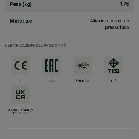
1.76
Peso (kg)
Alluminio estruso e
Materiale
pressofuso
CERTIFICAZIONI DEL PRODOTTO
CE
EAC
ENEC-03
TISI
UK CONFORMITY
ASSESSED