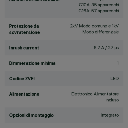
C10A: 35 apparecchi
C16A: 57 apparecchi
2kV Modo comune e 1kV
Protezione da
Modo differenziale
sovratensione
6.7 A / 27 µs
Inrush current
1
Dimmerazione minima
LED
Codice ZVEI
Elettronico Alimentatore
Alimentazione
incluso
Integrato
Opzioni di montaggio