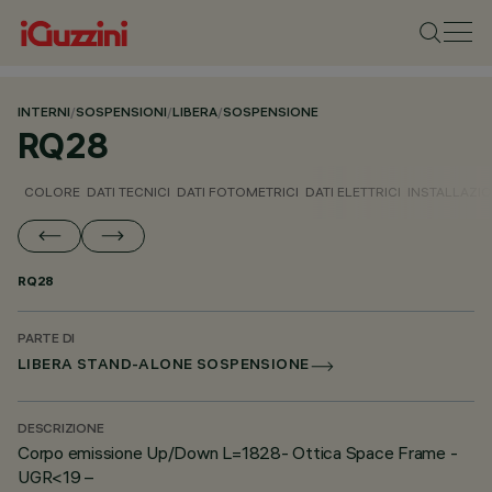
INTERNI
/
SOSPENSIONI
/
LIBERA
/
SOSPENSIONE
RQ28
COLORE
DATI TECNICI
DATI FOTOMETRICI
DATI ELETTRICI
INSTALLAZI
RQ28
PARTE DI
LIBERA STAND-ALONE SOSPENSIONE
DESCRIZIONE
Corpo emissione Up/Down L=1828- Ottica Space Frame -
UGR<19 –