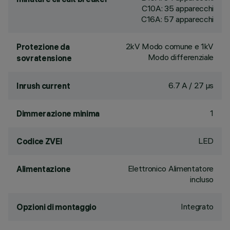
C10A: 35 apparecchi
C16A: 57 apparecchi
2kV Modo comune e 1kV
Protezione da
Modo differenziale
sovratensione
6.7 A / 27 µs
Inrush current
1
Dimmerazione minima
LED
Codice ZVEI
Elettronico Alimentatore
Alimentazione
incluso
Integrato
Opzioni di montaggio