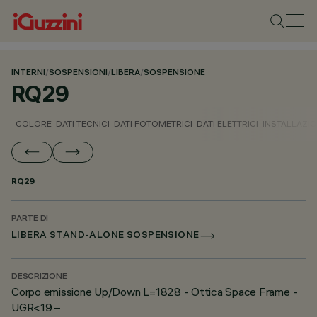
INTERNI
/
SOSPENSIONI
/
LIBERA
/
SOSPENSIONE
RQ29
COLORE
DATI TECNICI
DATI FOTOMETRICI
DATI ELETTRICI
INSTALLAZI
RQ29
PARTE DI
LIBERA STAND-ALONE SOSPENSIONE
DESCRIZIONE
Corpo emissione Up/Down L=1828 - Ottica Space Frame -
UGR<19 –