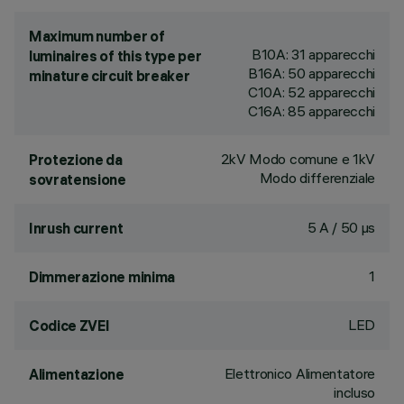
Maximum number of
B10A: 31 apparecchi
luminaires of this type per
B16A: 50 apparecchi
minature circuit breaker
C10A: 52 apparecchi
C16A: 85 apparecchi
2kV Modo comune e 1kV
Protezione da
Modo differenziale
sovratensione
5 A / 50 µs
Inrush current
1
Dimmerazione minima
LED
Codice ZVEI
Elettronico Alimentatore
Alimentazione
incluso