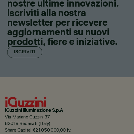
nostre ultime innovazioni.
Iscriviti alla nostra
newsletter per ricevere
aggiornamenti su nuovi
prodotti, fiere e iniziative.
ISCRIVITI
iGuzzini illuminazione S.p.A
Via Mariano Guzzini 37
62019 Recanati (Italy)
Share Capital €21.050.000,00 i.v.