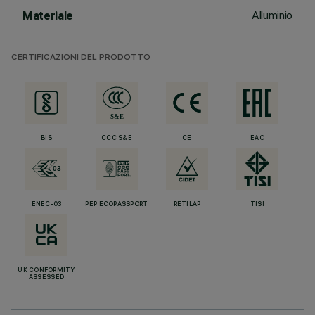
Alluminio
Materiale
CERTIFICAZIONI DEL PRODOTTO
BIS
CCC S&E
CE
EAC
ENEC-03
PEP ECOPASSPORT
RETILAP
TISI
UK CONFORMITY
ASSESSED