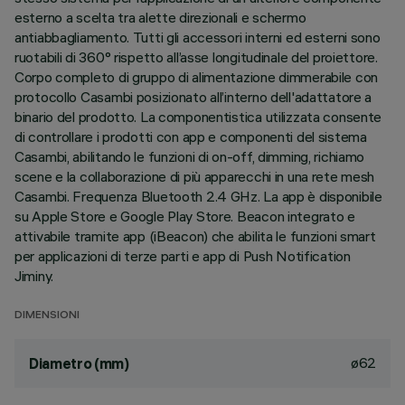
esterno a scelta tra alette direzionali e schermo
antiabbagliamento. Tutti gli accessori interni ed esterni sono
ruotabili di 360° rispetto all’asse longitudinale del proiettore.
Corpo completo di gruppo di alimentazione dimmerabile con
protocollo Casambi posizionato all’interno dell'adattatore a
binario del prodotto. La componentistica utilizzata consente
di controllare i prodotti con app e componenti del sistema
Casambi, abilitando le funzioni di on-off, dimming, richiamo
scene e la collaborazione di più apparecchi in una rete mesh
Casambi. Frequenza Bluetooth 2.4 GHz. La app è disponibile
su Apple Store e Google Play Store. Beacon integrato e
attivabile tramite app (iBeacon) che abilita le funzioni smart
per applicazioni di terze parti e app di Push Notification
Jiminy.
DIMENSIONI
ø62
Diametro (mm)