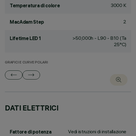
3000 K
Temperatura di colore
2
MacAdam Step
>50,000h - L90 - B10 (Ta
Lifetime LED 1
25°C)
GRAFICI E CURVE POLARI
DATI ELETTRICI
Vedi istruzioni di installazione
Fattore di potenza