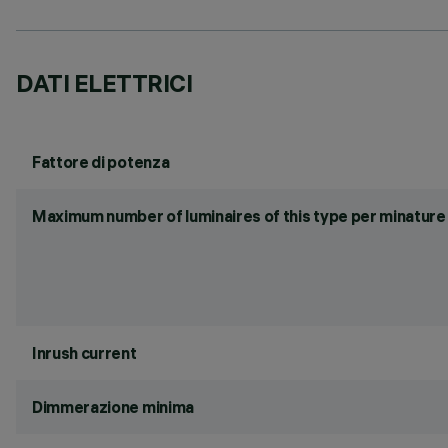
DATI ELETTRICI
Fattore di potenza
Maximum number of luminaires of this type per minature 
Inrush current
Dimmerazione minima