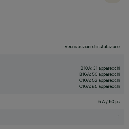
Vedi istruzioni di installazione
B10A: 31 apparecchi
B16A: 50 apparecchi
C10A: 52 apparecchi
C16A: 85 apparecchi
5 A / 50 µs
1