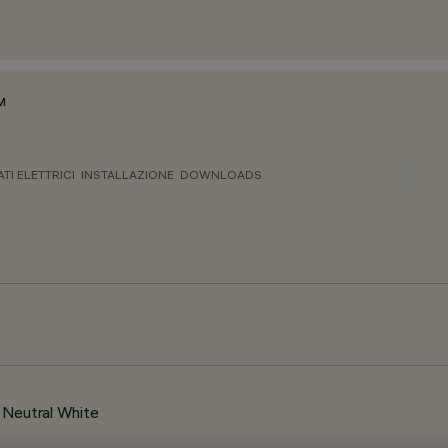
M
ATI ELETTRICI
INSTALLAZIONE
DOWNLOADS
 Neutral White