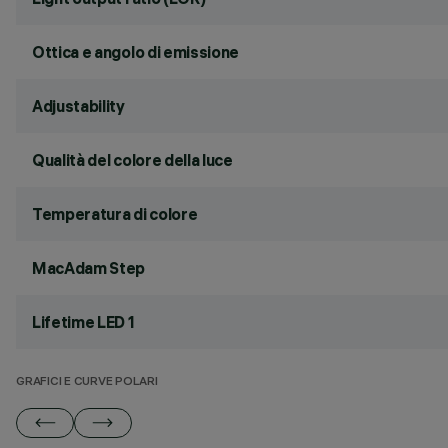
Ottica e angolo di emissione
Adjustability
Qualità del colore della luce
Temperatura di colore
MacAdam Step
Lifetime LED 1
GRAFICI E CURVE POLARI