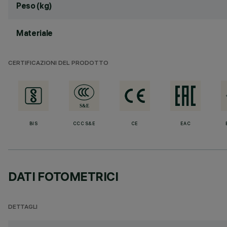
Peso (kg)
Materiale
CERTIFICAZIONI DEL PRODOTTO
BIS
CCC S&E
CE
EAC
DATI FOTOMETRICI
DETTAGLI