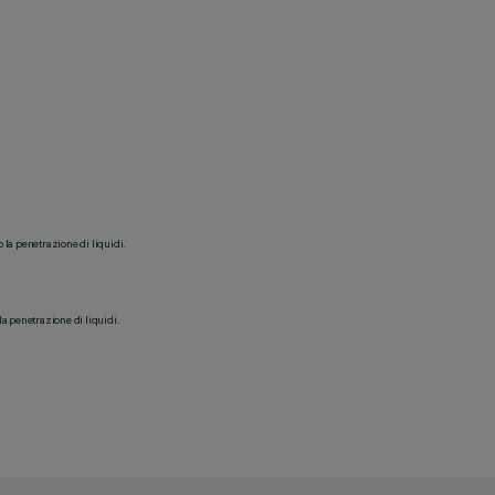
o la penetrazione di liquidi.
la penetrazione di liquidi.