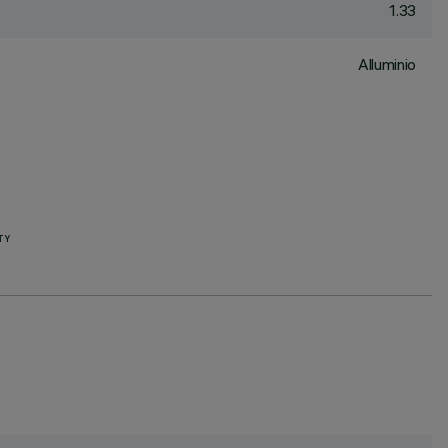
1.33
Alluminio
TY