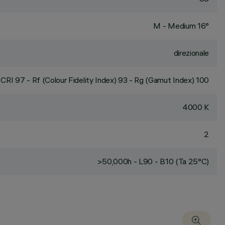
M - Medium 16°
direzionale
CRI
97
- Rf (Colour Fidelity Index) 93 - Rg (Gamut Index) 100
4000 K
2
>50,000h - L90 - B10 (Ta 25°C)