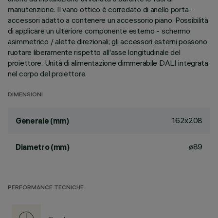
manutenzione. Il vano ottico è corredato di anello porta-
accessori adatto a contenere un accessorio piano. Possibilità
di applicare un ulteriore componente esterno - schermo
asimmetrico / alette direzionali; gli accessori esterni possono
ruotare liberamente rispetto all'asse longitudinale del
proiettore. Unità di alimentazione dimmerabile DALI integrata
nel corpo del proiettore.
DIMENSIONI
162x208
Generale (mm)
ø89
Diametro (mm)
PERFORMANCE TECNICHE