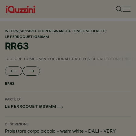
INTERNI
/
APPARECCHI PER BINARIO A TENSIONE DI RETE
/
LE PERROQUET
/
Ø89MM
RR63
COLORE
COMPONENTI OPZIONALI
DATI TECNICI
DATI FOTOMETRICI
D
RR63
PARTE DI
LE PERROQUET Ø89MM
DESCRIZIONE
Proiettore corpo piccolo - warm white - DALI - VERY