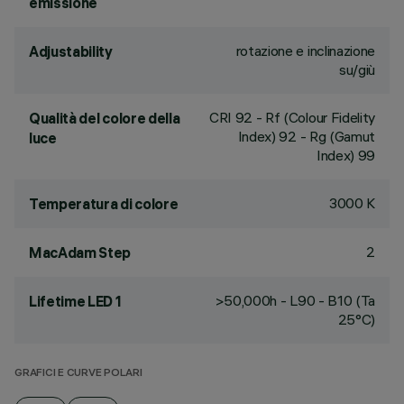
emissione
rotazione e inclinazione
Adjustability
su/giù
CRI
92
- Rf (Colour Fidelity
Qualità del colore della
Index) 92 - Rg (Gamut
luce
Index) 99
3000 K
Temperatura di colore
2
MacAdam Step
>50,000h - L90 - B10 (Ta
Lifetime LED 1
25°C)
GRAFICI E CURVE POLARI