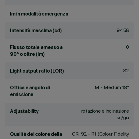
-
lm in modalità emergenza
9458
Intensità massima (cd)
0
Flusso totale emesso a
90° o oltre (lm)
82
Light output ratio (LOR)
M - Medium 18°
Ottica e angolo di
emissione
rotazione e inclinazione
Adjustability
su/giù
CRI
92
- Rf (Colour Fidelity
Qualità del colore della