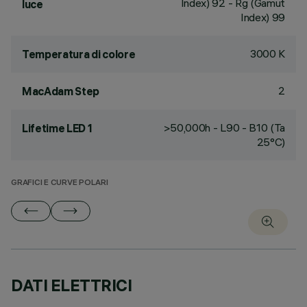
Index) 92 - Rg (Gamut
luce
Index) 99
3000 K
Temperatura di colore
2
MacAdam Step
>50,000h - L90 - B10 (Ta
Lifetime LED 1
25°C)
GRAFICI E CURVE POLARI
DATI ELETTRICI