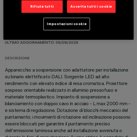
Rifiuta tutti
Accetta tutti i cookie
Impostazioni cookie
DATI TECNICI
ULTIMO AGGIORNAMENTO: 06/08/2026
DESCRIZIONE
Apparecchio a sospensione con adattatore per installazione
su binario elettrificato DALI. Sorgente LED ad alto
rendimento con elevato indice di resa cromatica. Proiettore
sospeso orientabile realizzato in alluminio pressofuso e
materiale termoplastico. Impianto di sospensione a
bilanciamento con doppio cavo in acciaio - L max 2000 mm -
e sistema di regolazione. Dotazione di blocchi meccanici del
puntamento; i movimenti di rotazione ed inclinazione possono
essere bloccati per garantire il puntamento preciso
dell'emissione luminosa anche ad installazione avvenuta o