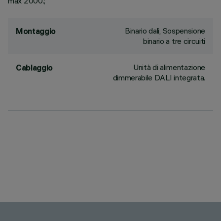
max 2000.;
Binario dali, Sospensione
Montaggio
binario a tre circuiti
Unità di alimentazione
Cablaggio
dimmerabile DALI integrata.