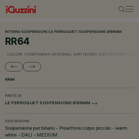
INTERNI
/
SOSPENSIONI
/
LE PERROQUET
/
SOSPENSIONE Ø89MM
RR64
COLORE
COMPONENTI OPZIONALI
DATI TECNICI
DATI FOTOMETRICI
D
RR64
PARTE DI
LE PERROQUET SOSPENSIONE Ø89MM
DESCRIZIONE
Sospensione per binario - Proiettore corpo piccolo - warm
white - DALI - MEDIUM