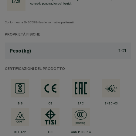
contro la penetrazione di liquidi.
Conforme alla EN60598-1 e alle normative pertinenti.
PROPRIETÀ FISICHE
1.01
Peso (kg)
CERTIFICAZIONI DEL PRODOTTO
BIS
CE
EAC
ENEC-03
RETILAP
TISI
CCC PENDING