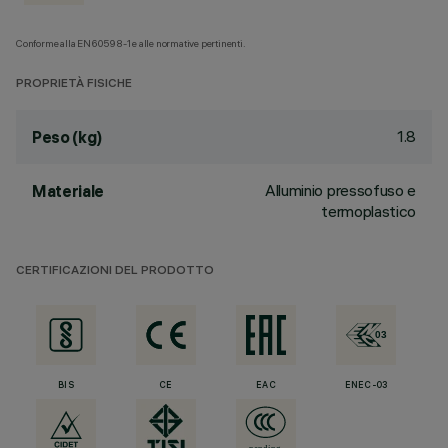
Conforme alla EN60598-1 e alle normative pertinenti.
PROPRIETÀ FISICHE
1.8
Peso (kg)
Alluminio pressofuso e
Materiale
termoplastico
CERTIFICAZIONI DEL PRODOTTO
BIS
CE
EAC
ENEC-03