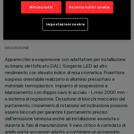
Rifiuta tutti
Accetta tutti i cookie
DATI TECNICI
Impostazioni cookie
ULTIMO AGGIORNAMENTO: 06/08/2026
DESCRIZIONE
Apparecchio a sospensione con adattatore per installazione
su binario elettrificato DALI. Sorgente LED ad alto
rendimento con elevato indice di resa cromatica. Proiettore
sospeso orientabile realizzato in alluminio pressofuso e
materiale termoplastico. Impianto di sospensione a
bilanciamento con doppio cavo in acciaio - L max 2000 mm -
e sistema di regolazione. Dotazione di blocchi meccanici del
puntamento; i movimenti di rotazione ed inclinazione possono
essere bloccati per garantire il puntamento preciso
dell'emissione luminosa anche ad installazione avvenuta o
durante le fasi di manutenzione. Il vano ottico è corredato di
anello porta-accessori adatto a contenere un accessorio