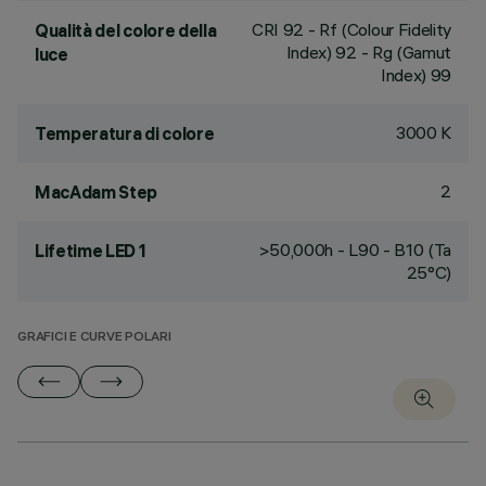
CRI
92
- Rf (Colour Fidelity
Qualità del colore della
Index) 92 - Rg (Gamut
luce
Index) 99
3000 K
Temperatura di colore
2
MacAdam Step
>50,000h - L90 - B10 (Ta
Lifetime LED 1
25°C)
GRAFICI E CURVE POLARI