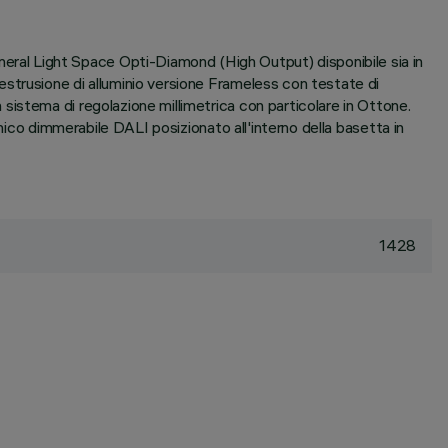
ral Light Space Opti-Diamond (High Output) disponibile sia in
strusione di alluminio versione Frameless con testate di
istema di regolazione millimetrica con particolare in Ottone.
nico dimmerabile DALI posizionato all'interno della basetta in
1428