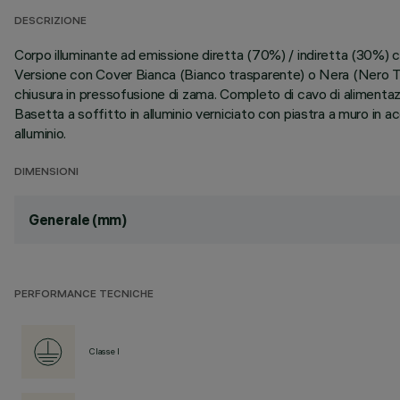
DESCRIZIONE
Corpo illuminante ad emissione diretta (70%) / indiretta (30%
Versione con Cover Bianca (Bianco trasparente) o Nera (Nero Tra
chiusura in pressofusione di zama. Completo di cavo di alimenta
Basetta a soffitto in alluminio verniciato con piastra a muro in 
alluminio.
DIMENSIONI
Generale (mm)
PERFORMANCE TECNICHE
Classe I