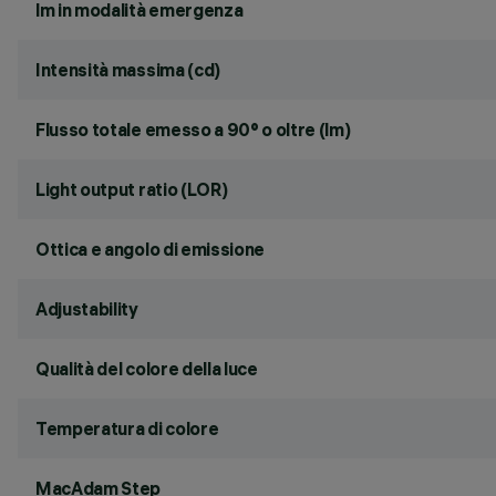
lm in modalità emergenza
Intensità massima (cd)
Flusso totale emesso a 90° o oltre (lm)
Light output ratio (LOR)
Ottica e angolo di emissione
Adjustability
Qualità del colore della luce
Temperatura di colore
MacAdam Step