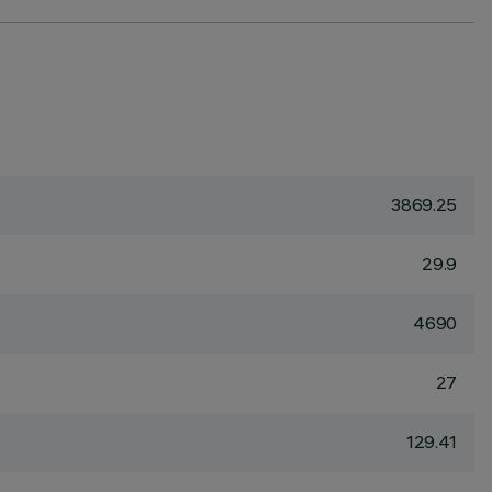
3869.25
29.9
4690
27
129.41