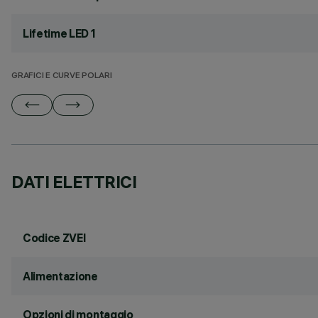
Lifetime LED 1
GRAFICI E CURVE POLARI
DATI ELETTRICI
Codice ZVEI
Alimentazione
Opzioni di montaggio