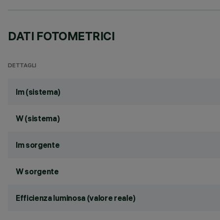
DATI FOTOMETRICI
DETTAGLI
lm (sistema)
W (sistema)
lm sorgente
W sorgente
Efficienza luminosa (valore reale)