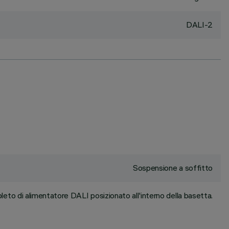
DALI-2
Sospensione a soffitto
to di alimentatore DALI posizionato all'interno della basetta.