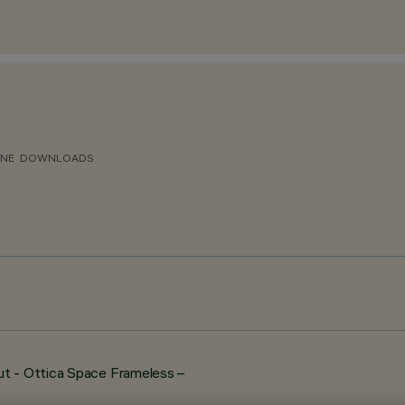
ONE
DOWNLOADS
t - Ottica Space Frameless –