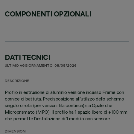
COMPONENTI OPZIONALI
DATI TECNICI
ULTIMO AGGIORNAMENTO: 08/08/2026
DESCRIZIONE
Profilo in estrusione di alluminio versione incasso Frame con
cornice di battuta. Predisposizione all'utilizzo dello schermo
singolo o rolla (per versioni fila continua) sia Opale che
Microprismato (MPO). Il profilo ha 1 spazio libero di +100 mm
che permette l'installazione di 1 modulo con sensore .
DIMENSIONI