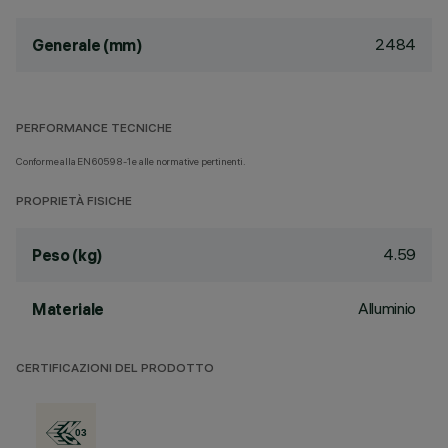
2484
Generale (mm)
PERFORMANCE TECNICHE
Conforme alla EN60598-1 e alle normative pertinenti.
PROPRIETÀ FISICHE
4.59
Peso (kg)
Alluminio
Materiale
CERTIFICAZIONI DEL PRODOTTO