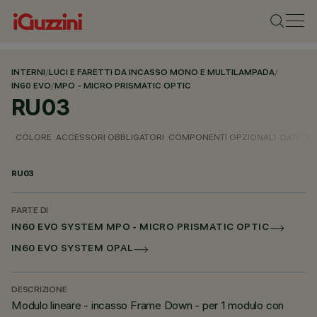
INTERNI
/
LUCI E FARETTI DA INCASSO MONO E MULTILAMPADA
/
IN60 EVO
/
MPO - MICRO PRISMATIC OPTIC
RU03
COLORE
ACCESSORI OBBLIGATORI
COMPONENTI OPZIONALI
DATI TEC
RU03
PARTE DI
IN60 EVO SYSTEM MPO - MICRO PRISMATIC OPTIC
IN60 EVO SYSTEM OPAL
DESCRIZIONE
Modulo lineare - incasso Frame Down - per 1 modulo con