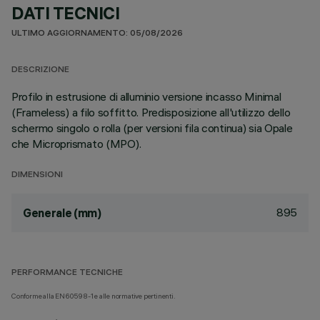
DATI TECNICI
ULTIMO AGGIORNAMENTO: 05/08/2026
DESCRIZIONE
Profilo in estrusione di alluminio versione incasso Minimal
(Frameless) a filo soffitto. Predisposizione all'utilizzo dello
schermo singolo o rolla (per versioni fila continua) sia Opale
che Microprismato (MPO).
DIMENSIONI
895
Generale (mm)
PERFORMANCE TECNICHE
Conforme alla EN60598-1 e alle normative pertinenti.