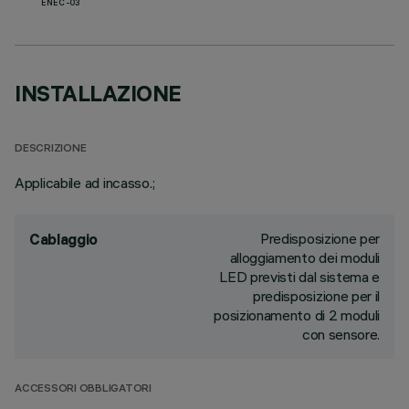
ENEC-03
INSTALLAZIONE
DESCRIZIONE
Applicabile ad incasso.;
Predisposizione per
Cablaggio
alloggiamento dei moduli
LED previsti dal sistema e
predisposizione per il
posizionamento di 2 moduli
con sensore.
ACCESSORI OBBLIGATORI