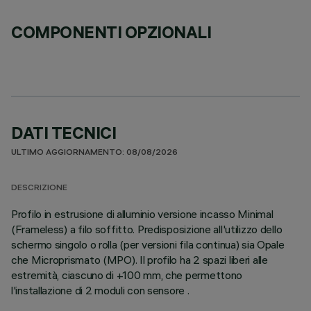
COMPONENTI OPZIONALI
DATI TECNICI
ULTIMO AGGIORNAMENTO: 08/08/2026
DESCRIZIONE
Profilo in estrusione di alluminio versione incasso Minimal
(Frameless) a filo soffitto. Predisposizione all'utilizzo dello
schermo singolo o rolla (per versioni fila continua) sia Opale
che Microprismato (MPO). Il profilo ha 2 spazi liberi alle
estremità, ciascuno di +100 mm, che permettono
l'installazione di 2 moduli con sensore .