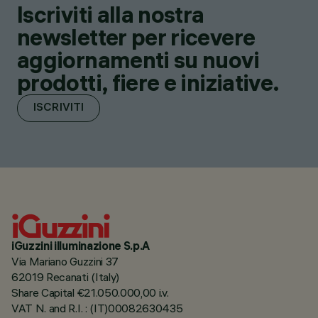
Iscriviti alla nostra
newsletter per ricevere
aggiornamenti su nuovi
prodotti, fiere e iniziative.
ISCRIVITI
iGuzzini illuminazione S.p.A
Via Mariano Guzzini 37
62019 Recanati (Italy)
Share Capital €21.050.000,00 i.v.
VAT N. and R.I. : (IT)00082630435