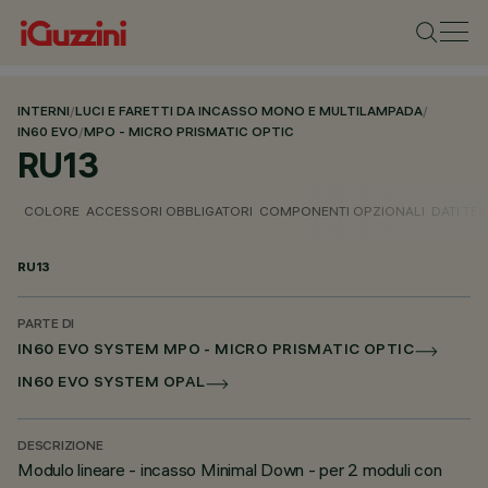
INTERNI
/
LUCI E FARETTI DA INCASSO MONO E MULTILAMPADA
/
IN60 EVO
/
MPO - MICRO PRISMATIC OPTIC
RU13
COLORE
ACCESSORI OBBLIGATORI
COMPONENTI OPZIONALI
DATI TEC
RU13
PARTE DI
IN60 EVO SYSTEM MPO - MICRO PRISMATIC OPTIC
IN60 EVO SYSTEM OPAL
DESCRIZIONE
Modulo lineare - incasso Minimal Down - per 2 moduli con