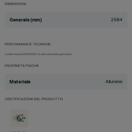
DIMENSIONI
2584
Generale (mm)
PERFORMANCE TECNICHE
Conforme alla EN60598-1 e alle normative pertinenti.
PROPRIETÀ FISICHE
Alluminio
Materiale
CERTIFICAZIONI DEL PRODOTTO