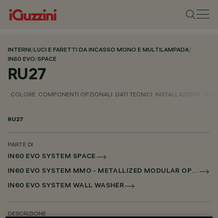
INTERNI
/
LUCI E FARETTI DA INCASSO MONO E MULTILAMPADA
/
IN60 EVO
/
SPACE
RU27
COLORE
COMPONENTI OPZIONALI
DATI TECNICI
INSTALLAZIONE
DOW
RU27
PARTE DI
IN60 EVO SYSTEM SPACE
IN60 EVO SYSTEM MMO - METALLIZED MODULAR OPTIC
IN60 EVO SYSTEM WALL WASHER
DESCRIZIONE