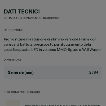
DATI TECNICI
ULTIMO AGGIORNAMENTO: 05/08/2026
DESCRIZIONE
Profilo iniziale in estrusione di alluminio versione Frame con
cornice di battuta, predisposto per alloggiamento della
specifica piastra LED in versione MMO, Space e Wall Washer.
DIMENSIONI
2384
Generale (mm)
PERFORMANCE TECNICHE
Protetto contro la penetrazione di corpi solidi superiori a 12 mm, non protetto