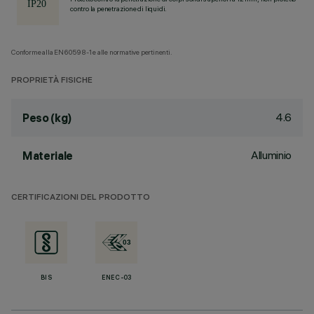
contro la penetrazione di liquidi.
Conforme alla EN60598-1 e alle normative pertinenti.
PROPRIETÀ FISICHE
4.6
Peso (kg)
Alluminio
Materiale
CERTIFICAZIONI DEL PRODOTTO
BIS
ENEC-03