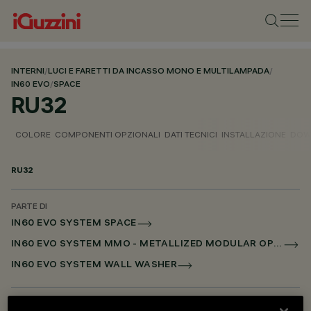
INTERNI
/
LUCI E FARETTI DA INCASSO MONO E MULTILAMPADA
/
IN60 EVO
/
SPACE
RU32
COLORE
COMPONENTI OPZIONALI
DATI TECNICI
INSTALLAZIONE
DOW
RU32
PARTE DI
IN60 EVO SYSTEM SPACE
IN60 EVO SYSTEM MMO - METALLIZED MODULAR OPTIC
IN60 EVO SYSTEM WALL WASHER
DESCRIZIONE