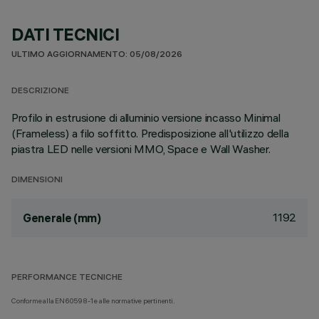
DATI TECNICI
ULTIMO AGGIORNAMENTO: 05/08/2026
DESCRIZIONE
Profilo in estrusione di alluminio versione incasso Minimal
(Frameless) a filo soffitto. Predisposizione all'utilizzo della
piastra LED nelle versioni MMO, Space e Wall Washer.
DIMENSIONI
1192
Generale (mm)
PERFORMANCE TECNICHE
Conforme alla EN60598-1 e alle normative pertinenti.