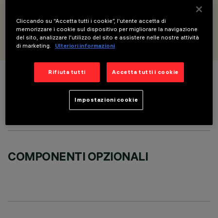
versione Wall Washer - L=597
Cliccando su “Accetta tutti i cookie”, l'utente accetta di
PROGETTATO DA
memorizzare i cookie sul dispositivo per migliorare la navigazione
iGuzzini
del sito, analizzare l'utilizzo del sito e assistere nelle nostre attività
di marketing.
Ulteriori informazioni
Rifiuta tutti
Accetta tutti i cookie
COLORE
Impostazioni cookie
COMPONENTI OPZIONALI