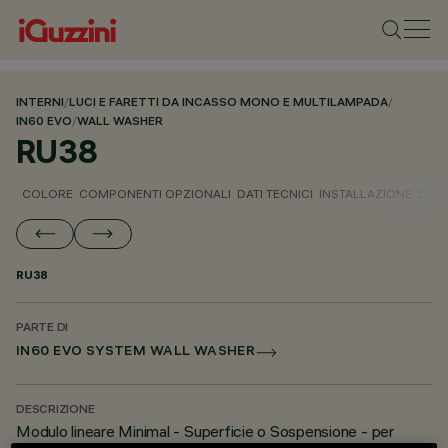
INTERNI
/
LUCI E FARETTI DA INCASSO MONO E MULTILAMPADA
/
IN60 EVO
/
WALL WASHER
RU38
COLORE
COMPONENTI OPZIONALI
DATI TECNICI
INSTALLAZIONE
DOW
RU38
PARTE DI
IN60 EVO SYSTEM WALL WASHER
DESCRIZIONE
Modulo lineare Minimal - Superficie o Sospensione - per