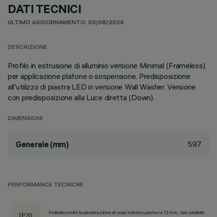
DATI TECNICI
ULTIMO AGGIORNAMENTO: 05/08/2026
DESCRIZIONE
Profilo in estrusione di alluminio versione Minimal (Frameless)
per applicazione plafone o sospensione. Predisposizione
all'utilizzo di piastra LED in versione Wall Washer. Versione
con predisposizione alla Luce diretta (Down).
DIMENSIONI
597
Generale (mm)
PERFORMANCE TECNICHE
Protetto contro la penetrazione di corpi solidi superiori a 12 mm, non protetto